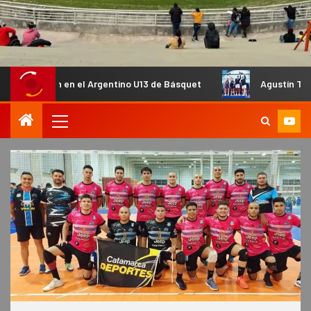
n en el Argentino U13 de Básquet
Agustín Tapia y Arturo C