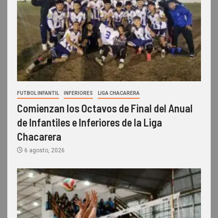
FUTBOL INFANTIL
INFERIORES
LIGA CHACARERA
Comienzan los Octavos de Final del Anual
de Infantiles e Inferiores de la Liga
Chacarera
6 agosto, 2026