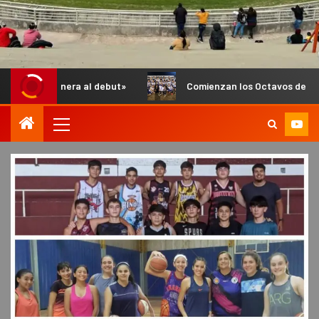
a al debut»
Comienzan los Octavos de Final del Anual de In