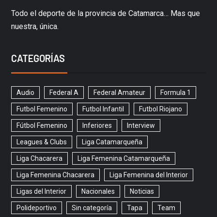
Todo el deporte de la provincia de Catamarca… Mas que
nuestra, única.
CATEGORÍAS
Audio
Federal A
Federal Amateur
Formula 1
Futbol Femenino
Futbol Infantil
Futbol Riojano
Fútbol Femenino
Inferiores
Interview
Leagues & Clubs
Liga Catamarqueña
Liga Chacarera
Liga Femenina Catamarqueña
Liga Femenina Chacarera
Liga Femenina del Interior
Ligas del Interior
Nacionales
Noticias
Polideportivo
Sin categoría
Tapa
Team