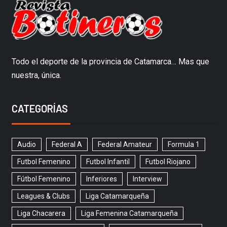
Todo el deporte de la provincia de Catamarca… Mas que
nuestra, única.
CATEGORÍAS
Audio
Federal A
Federal Amateur
Formula 1
Futbol Femenino
Futbol Infantil
Futbol Riojano
Fútbol Femenino
Inferiores
Interview
Leagues & Clubs
Liga Catamarqueña
Liga Chacarera
Liga Femenina Catamarqueña