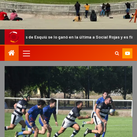
 Esquiú se lo ganó en la última a Social Rojas y es finalista del Anual