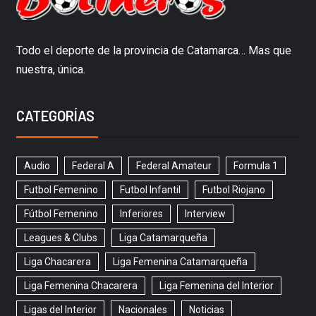
Todo el deporte de la provincia de Catamarca… Mas que
nuestra, única.
CATEGORÍAS
Audio
Federal A
Federal Amateur
Formula 1
Futbol Femenino
Futbol Infantil
Futbol Riojano
Fútbol Femenino
Inferiores
Interview
Leagues & Clubs
Liga Catamarqueña
Liga Chacarera
Liga Femenina Catamarqueña
Liga Femenina Chacarera
Liga Femenina del Interior
Ligas del Interior
Nacionales
Noticias