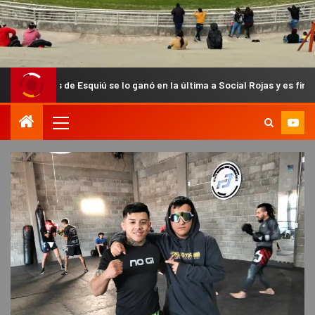
de Esquiú se lo ganó en la última a Social Rojas y es finalista del Anua