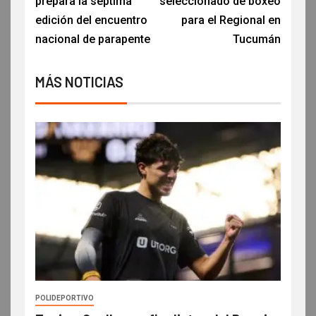
prepara la séptima
seleccionado de boxeo
edición del encuentro
para el Regional en
nacional de parapente
Tucumán
MÁS NOTICIAS
POLIDEPORTIVO