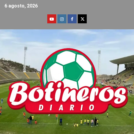
6 agosto, 2026