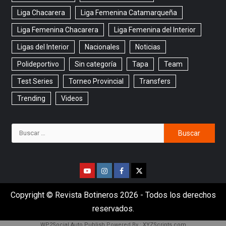
Liga Chacarera
Liga Femenina Catamarqueña
Liga Femenina Chacarera
Liga Femenina del Interior
Ligas del Interior
Nacionales
Noticias
Polideportivo
Sin categoría
Tapa
Team
Test Series
Torneo Provincial
Transfers
Trending
Videos
Copyright © Revista Botineros 2026 - Todos los derechos
reservados.
WP2Social Auto Publish
Powered By :
XYZScripts.com