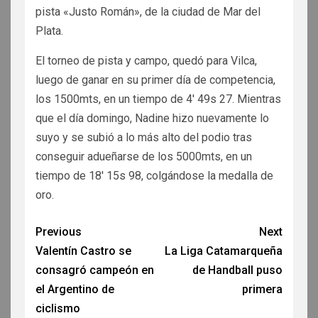
pista «Justo Román», de la ciudad de Mar del
Plata.
El torneo de pista y campo, quedó para Vilca,
luego de ganar en su primer día de competencia,
los 1500mts, en un tiempo de 4′ 49s 27. Mientras
que el día domingo, Nadine hizo nuevamente lo
suyo y se subió a lo más alto del podio tras
conseguir adueñarse de los 5000mts, en un
tiempo de 18′ 15s 98, colgándose la medalla de
oro.
Previous
Next
Valentín Castro se
La Liga Catamarqueña
consagró campeón en
de Handball puso
el Argentino de
primera
ciclismo