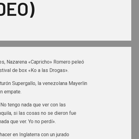
IDEO)
ires, Nazarena «Capricho» Romero peleó
estival de box «Ko a las Drogas».
nturón Supergallo, la venezolana Mayerlin
en empate.
. No tengo nada que ver con las
quila, si las cosas no se dieron fue
ada que ver. Yo no perdí».
acer en Inglaterra con un jurado