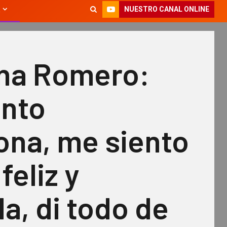
NUESTRO CANAL ONLINE
na Romero:
ento
na, me siento
feliz y
la, di todo de