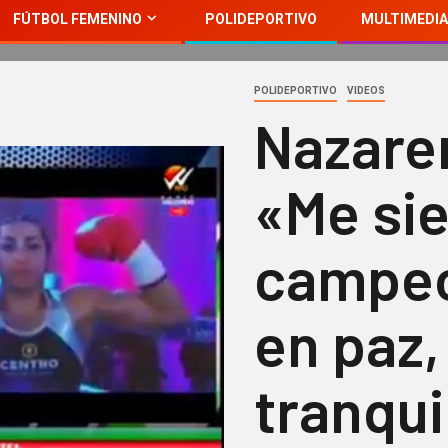
FÚTBOL FEMENINO
POLIDEPORTIVO
MULTIMEDIA
POLIDEPORTIVO
VIDEOS
Nazare
«Me si
campeo
en paz, 
tranqui