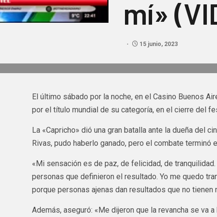
mí» (V
15 junio, 2023
El último sábado por la noche, en el Casino Buenos A
por el título mundial de su categoría, en el cierre del f
La «Capricho» dió una gran batalla ante la dueña del ci
Rivas, pudo haberlo ganado, pero el combate terminó 
«Mi sensación es de paz, de felicidad, de tranquilidad
personas que definieron el resultado. Yo me quedo tran
porque personas ajenas dan resultados que no tienen n
Además, aseguró: «Me dijeron que la revancha se va a h