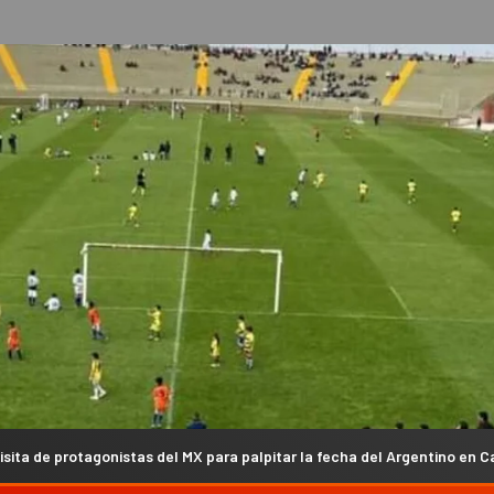
l MX para palpitar la fecha del Argentino en Campanas (VIDEO)