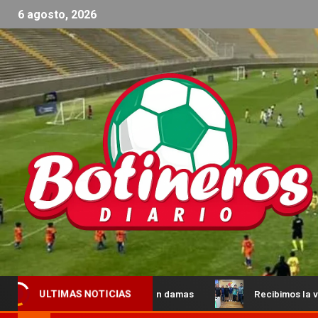
6 agosto, 2026
nalistas en damas
Recibimos la visita de protagonistas de
ULTIMAS NOTICIAS