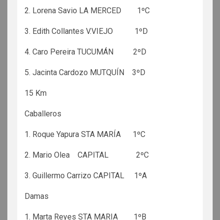
2. Lorena Savio LA MERCED 1ºC
3. Edith Collantes V.VIEJO 1ºD
4. Caro Pereira TUCUMÁN 2ºD
5. Jacinta Cardozo MUTQUÍN 3ºD
15 Km
Caballeros
1. Roque Yapura STA MARÍA 1ºC
2. Mario Olea CAPITAL 2ºC
3. Guillermo Carrizo CAPITAL 1ºA
Damas
1. Marta Reyes STA MARIA 1ºB