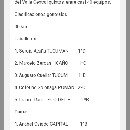
del Valle Central quintos, entre casi 40 equipos.
Clasificaciones generales
30 km
Caballeros
1. Sergio Acuña TUCUMÁN 1ºD
2. Marcelo Zerdán ICAÑO 1ºC
3. Augusto Cuellar TUCUM 1ºB
4. Ceferino Solohaga POMÁN 2ºC
5. Franco Ruiz SGO DEL E. 2ºB
Damas
1. Anabel Oviedo CAPITAL 1ºB