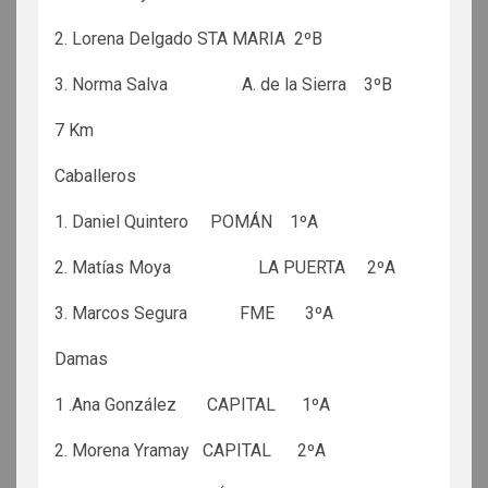
2. Lorena Delgado STA MARIA 2ºB
3. Norma Salva A. de la Sierra 3ºB
7 Km
Caballeros
1. Daniel Quintero POMÁN 1ºA
2. Matías Moya LA PUERTA 2ºA
3. Marcos Segura FME 3ºA
Damas
1 .Ana González CAPITAL 1ºA
2. Morena Yramay CAPITAL 2ºA