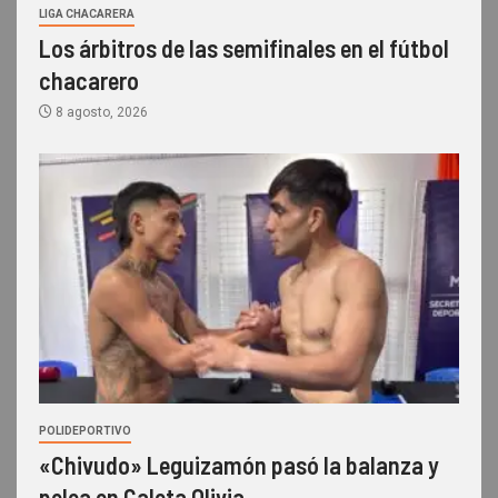
LIGA CHACARERA
Los árbitros de las semifinales en el fútbol
chacarero
8 agosto, 2026
POLIDEPORTIVO
«Chivudo» Leguizamón pasó la balanza y
pelea en Caleta Olivia