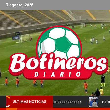
7 agosto, 2026
 habló su Presidente César Sánchez
Policial confirmó la c
ULTIMAS NOTICIAS