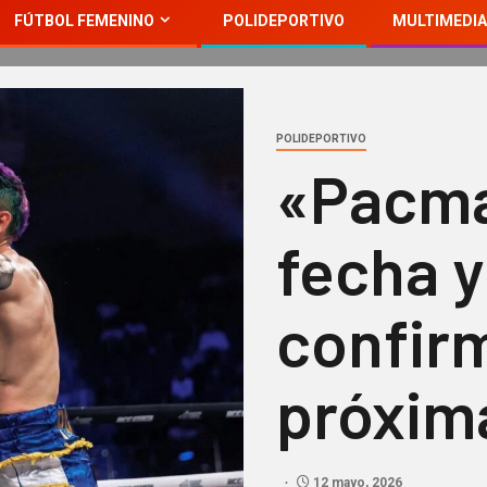
FÚTBOL FEMENINO
POLIDEPORTIVO
MULTIMEDIA
POLIDEPORTIVO
«Pacma
fecha y
confir
próxim
12 mayo, 2026