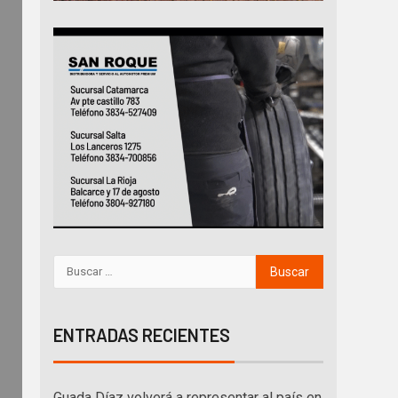
ENTRADAS RECIENTES
Guada Díaz volverá a representar al país en