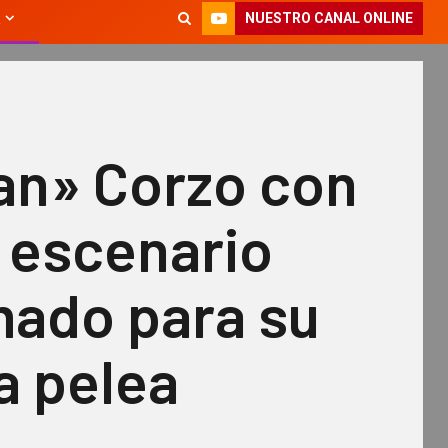
NUESTRO CANAL ONLINE
n» Corzo con
 escenario
mado para su
a pelea