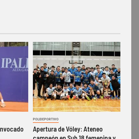
POLIDEPORTIVO
onvocado
Apertura de Vóley: Ateneo
campeón en Sub 18 femenina y