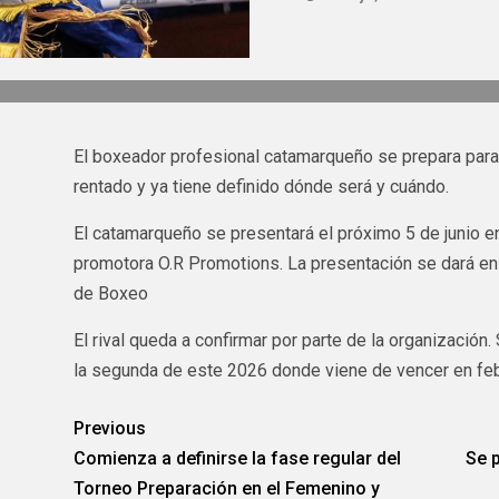
El boxeador profesional catamarqueño se prepara para
rentado y ya tiene definido dónde será y cuándo.
El catamarqueño se presentará el próximo 5 de junio en
promotora O.R Promotions. La presentación se dará en 
de Boxeo
El rival queda a confirmar por parte de la organización
la segunda de este 2026 donde viene de vencer en feb
Previous
Comienza a definirse la fase regular del
Se p
Torneo Preparación en el Femenino y