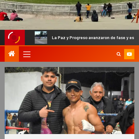
La Paz y Progreso avanzaron de fase y están los tres que b