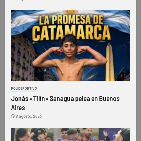
POLIDEPORTIVO
Jonás «Tilín» Sanagua pelea en Buenos
Aires
8 agosto, 2026