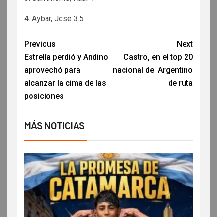
4. Aybar, José 3.5
Previous
Next
Estrella perdió y Andino
Castro, en el top 20
aprovechó para
nacional del Argentino
alcanzar la cima de las
de ruta
posiciones
MÁS NOTICIAS