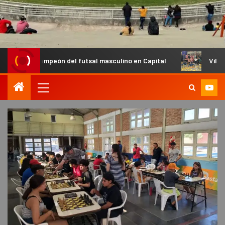
eón del futsal masculino en Capital
Villa Cubas se coron