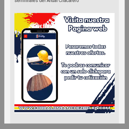
semifinales del Anual Chacarero