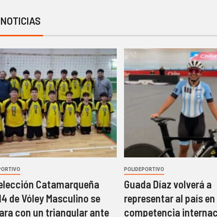
 NOTICIAS
PORTIVO
POLIDEPORTIVO
elección Catamarqueña
Guada Díaz volverá a
14 de Vóley Masculino se
representar al país en
ara con un triangular ante
competencia internac