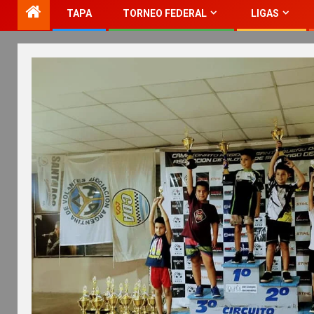
TAPA
TORNEO FEDERAL
LIGAS