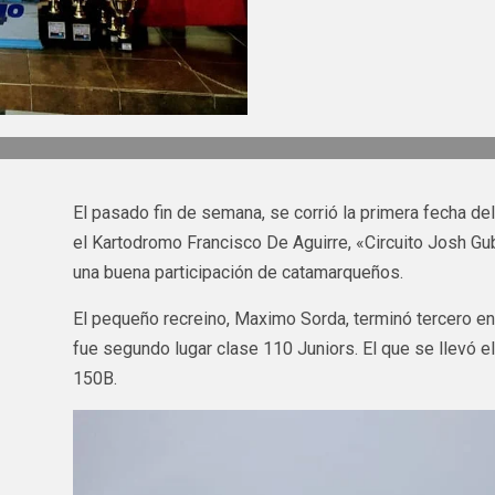
El pasado fin de semana, se corrió la primera fecha d
el Kartodromo Francisco De Aguirre, «Circuito Josh Gub
una buena participación de catamarqueños.
El pequeño recreino, Maximo Sorda, terminó tercero en 
fue segundo lugar clase 110 Juniors. El que se llevó e
150B.