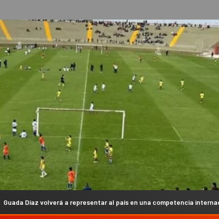
presentar al país en una competencia internacional
La Li