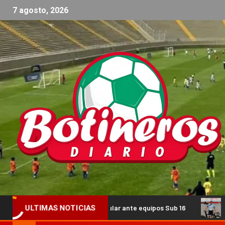
7 agosto, 2026
n triangular ante equipos Sub 16
Guada Díaz volverá a re
ULTIMAS NOTICIAS