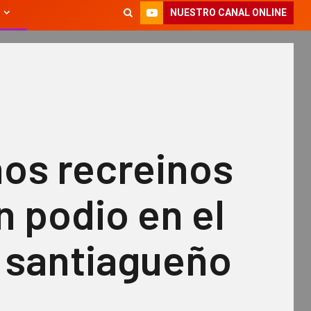
NUESTRO CANAL ONLINE
os recreinos
n podio en el
g santiagueño