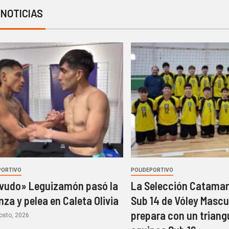
 NOTICIAS
PORTIVO
POLIDEPORTIVO
vudo» Leguizamón pasó la
La Selección Catama
nza y pelea en Caleta Olivia
Sub 14 de Vóley Mascu
prepara con un triang
osto, 2026