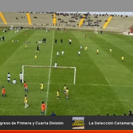
 Cuarta División
La Selección Catamarqueña Sub 14 de Vóle