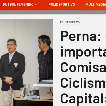
FÚTBOL FEMENINO
POLIDEPORTIVO
MULTIMEDIA
POLIDEPORTIVO
Perna:
import
Comisa
Ciclism
Capital