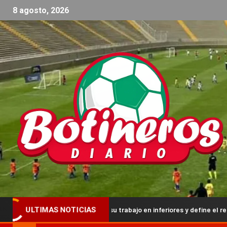
8 agosto, 2026
Vélez fortalece su trabajo en inferiores y define el regreso de Primera y
ULTIMAS NOTICIAS