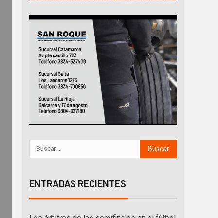
ENTRADAS RECIENTES
Los árbitros de las semifinales en el fútbol