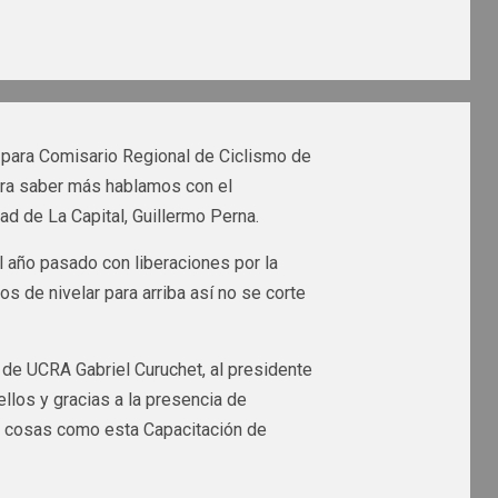
n para Comisario Regional de Ciclismo de
para saber más hablamos con el
d de La Capital, Guillermo Perna.
 año pasado con liberaciones por la
s de nivelar para arriba así no se corte
 de UCRA Gabriel Curuchet, al presidente
llos y gracias a la presencia de
as cosas como esta Capacitación de