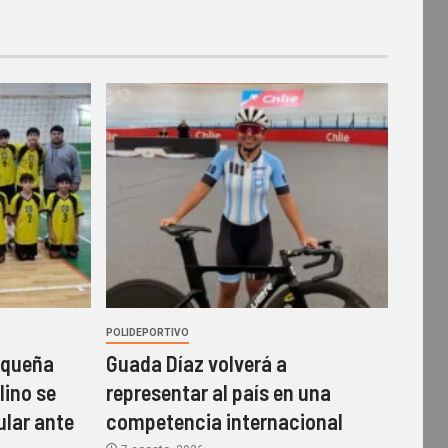
POLIDEPORTIVO
rqueña
Guada Díaz volverá a
lino se
representar al país en una
ular ante
competencia internacional