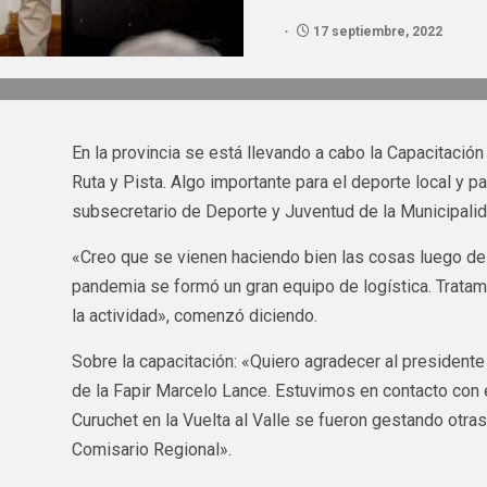
17 septiembre, 2022
En la provincia se está llevando a cabo la Capacitació
Ruta y Pista. Algo importante para el deporte local y 
subsecretario de Deporte y Juventud de la Municipalida
«Creo que se vienen haciendo bien las cosas luego del
pandemia se formó un gran equipo de logística. Tratamo
la actividad», comenzó diciendo.
Sobre la capacitación: «Quiero agradecer al presidente
de la Fapir Marcelo Lance. Estuvimos en contacto con e
Curuchet en la Vuelta al Valle se fueron gestando otr
Comisario Regional».