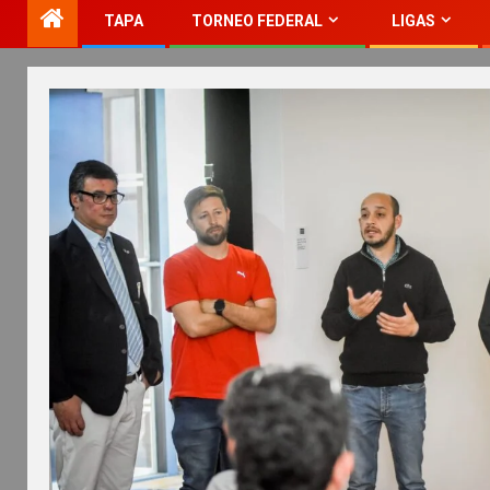
TAPA
TORNEO FEDERAL
LIGAS