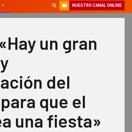
NUESTRO CANAL ONLINE
«Hay un gran
 y
ación del
para que el
ea una fiesta»