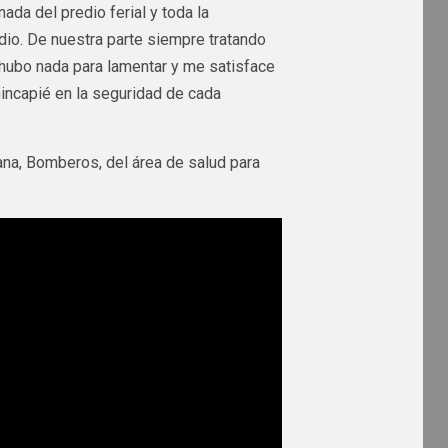
nada del predio ferial y toda la
adio. De nuestra parte siempre tratando
 hubo nada para lamentar y me satisface
incapié en la seguridad de cada
bana, Bomberos, del área de salud para