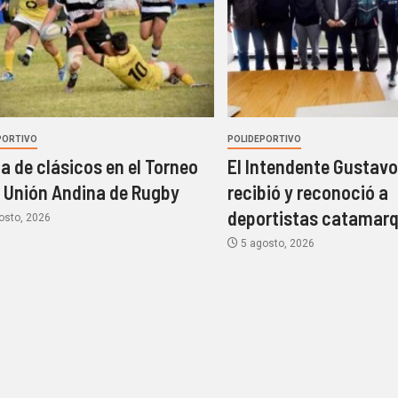
PORTIVO
POLIDEPORTIVO
a de clásicos en el Torneo
El Intendente Gustavo
a Unión Andina de Rugby
recibió y reconoció a
deportistas catamar
osto, 2026
5 agosto, 2026