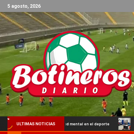
5 agosto, 2026
rtalecer la salud mental en el deporte
El Torneo Clausur
ULTIMAS NOTICIAS