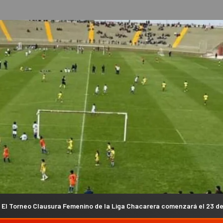
a Femenino de la Liga Chacarera comenzará el 23 de agosto