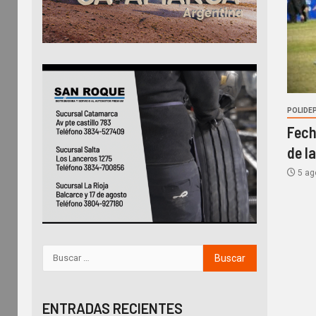
POLIDE
Fech
de l
5 ag
ENTRADAS RECIENTES