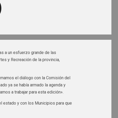
)
ias a un esfuerzo grande de las
tes y Recreación de la provincia,
mamos el diálogo con la Comisión del
sado ya se había armado la agenda y
mos a trabajar para esta edición».
l estado y con los Municipios para que