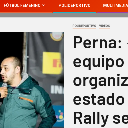
FÚTBOL FEMENINO
POLIDEPORTIVO
MULTIMEDIA
POLIDEPORTIVO
VIDEOS
Perna: 
equipo
organiz
estado 
Rally s