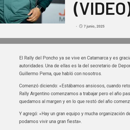
(VIDEO
7 junio, 2025
El Rally del Poncho ya se vive en Catamarca y es grac
autoridades. Una de ellas es la del secretario de Depor
Guillermo Perna, que habló con nosotros.
Comenzó diciendo: «Estábamos ansiosos, cuando reto
Rally Argentino comenzamos a trabajar pero el año pa
quedamos al margen y en lo que restó del año comenza
Y agregó: «Hay un gran equipo y mucha organización de
podamos vivir una gran fiesta».