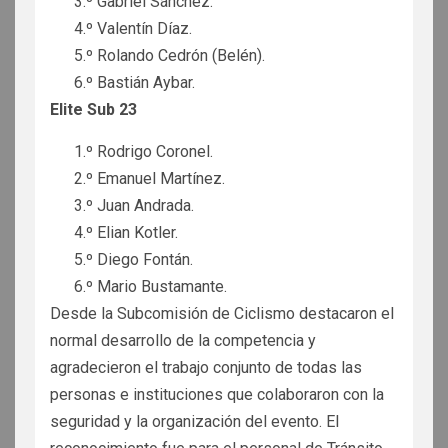
3.º Gabriel Sánchez.
4.º Valentín Díaz.
5.º Rolando Cedrón (Belén).
6.º Bastián Aybar.
Elite Sub 23
1.º Rodrigo Coronel.
2.º Emanuel Martínez.
3.º Juan Andrada.
4.º Elian Kotler.
5.º Diego Fontán.
6.º Mario Bustamante.
Desde la Subcomisión de Ciclismo destacaron el
normal desarrollo de la competencia y
agradecieron el trabajo conjunto de todas las
personas e instituciones que colaboraron con la
seguridad y la organización del evento. El