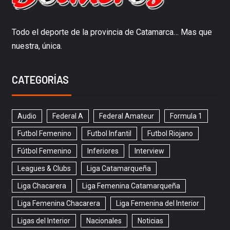
Todo el deporte de la provincia de Catamarca… Mas que
nuestra, única.
CATEGORÍAS
Audio
Federal A
Federal Amateur
Formula 1
Futbol Femenino
Futbol Infantil
Futbol Riojano
Fútbol Femenino
Inferiores
Interview
Leagues & Clubs
Liga Catamarqueña
Liga Chacarera
Liga Femenina Catamarqueña
Liga Femenina Chacarera
Liga Femenina del Interior
Ligas del Interior
Nacionales
Noticias