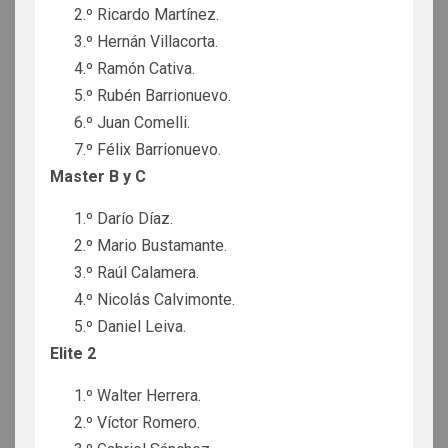
2.º Ricardo Martínez.
3.º Hernán Villacorta.
4.º Ramón Cativa.
5.º Rubén Barrionuevo.
6.º Juan Comelli.
7.º Félix Barrionuevo.
Master B y C
1.º Darío Díaz.
2.º Mario Bustamante.
3.º Raúl Calamera.
4.º Nicolás Calvimonte.
5.º Daniel Leiva.
Elite 2
1.º Walter Herrera.
2.º Víctor Romero.