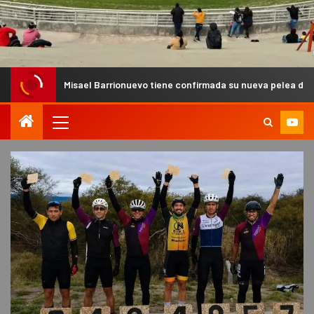
isael Barrionuevo tiene confirmada su nueva pelea de MMA Pro