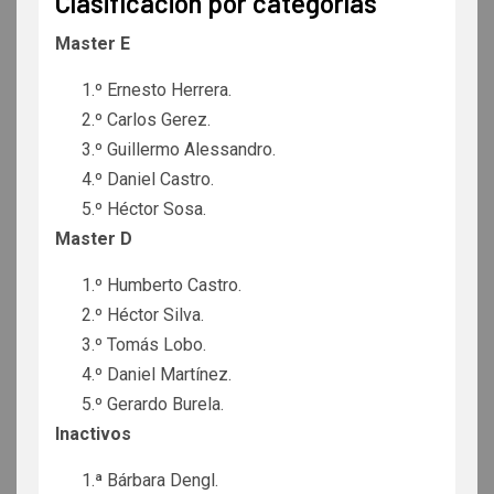
Clasificación por categorías
Master E
1.º Ernesto Herrera.
2.º Carlos Gerez.
3.º Guillermo Alessandro.
4.º Daniel Castro.
5.º Héctor Sosa.
Master D
1.º Humberto Castro.
2.º Héctor Silva.
3.º Tomás Lobo.
4.º Daniel Martínez.
5.º Gerardo Burela.
Inactivos
1.ª Bárbara Dengl.