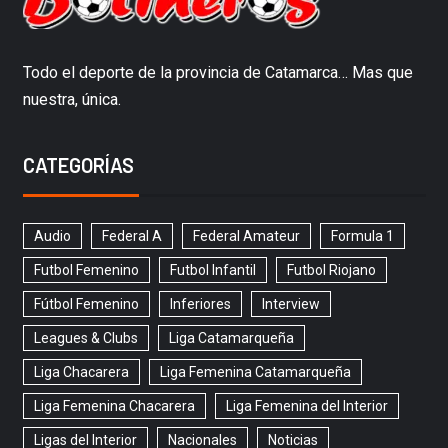
Todo el deporte de la provincia de Catamarca… Mas que
nuestra, única.
CATEGORÍAS
Audio
Federal A
Federal Amateur
Formula 1
Futbol Femenino
Futbol Infantil
Futbol Riojano
Fútbol Femenino
Inferiores
Interview
Leagues & Clubs
Liga Catamarqueña
Liga Chacarera
Liga Femenina Catamarqueña
Liga Femenina Chacarera
Liga Femenina del Interior
Ligas del Interior
Nacionales
Noticias