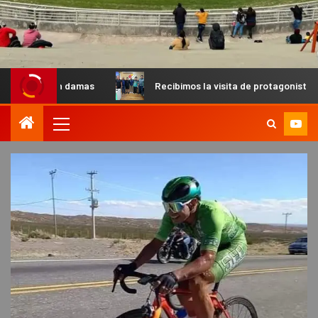
damas
Recibimos la visita de protagonistas del MX para pal