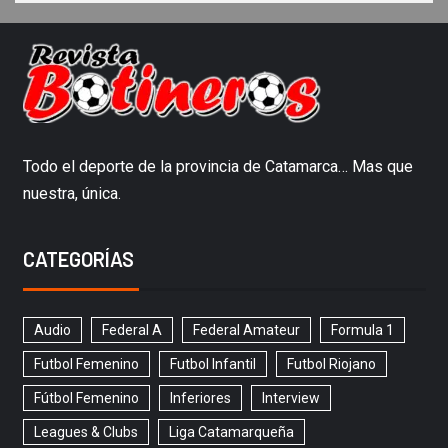
Todo el deporte de la provincia de Catamarca… Mas que
nuestra, única.
CATEGORÍAS
Audio
Federal A
Federal Amateur
Formula 1
Futbol Femenino
Futbol Infantil
Futbol Riojano
Fútbol Femenino
Inferiores
Interview
Leagues & Clubs
Liga Catamarqueña