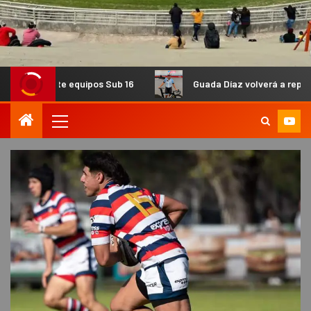
equipos Sub 16
Guada Díaz volverá a representar al país 