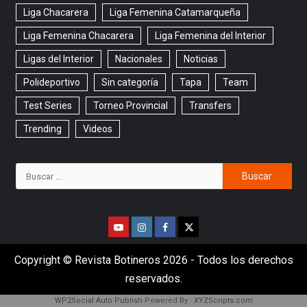
Liga Chacarera
Liga Femenina Catamarqueña
Liga Femenina Chacarera
Liga Femenina del Interior
Ligas del Interior
Nacionales
Noticias
Polideportivo
Sin categoría
Tapa
Team
Test Series
Torneo Provincial
Transfers
Trending
Videos
Copyright © Revista Botineros 2026 - Todos los derechos
reservados.
WP2Social Auto Publish
Powered By :
XYZScripts.com