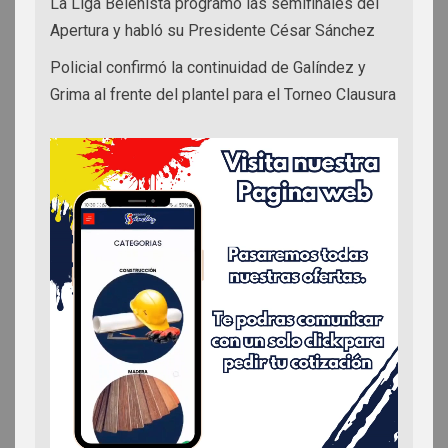
La Liga Belenista programó las semifinales del
Apertura y habló su Presidente César Sánchez
Policial confirmó la continuidad de Galíndez y
Grima al frente del plantel para el Torneo Clausura