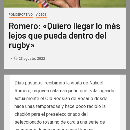
POLIDEPORTIVO
VIDEOS
Romero: «Quiero llegar lo más
lejos que pueda dentro del
rugby»
23 agosto, 2022
Días pasados, recibimos la visita de Nahuel
Romero, un joven catamarqueño que está jugando
actualmente el Old Ressian de Rosario desde
hace unas temporadas y hace poco recibió la
citación para el preseleccionado del
seleccionado rosarino de cara a una serie de
amistosos donde primero será Uruguay.