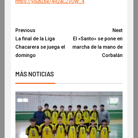
https://youtu.be/4R2aCZvDW_4
Previous
Next
La final de la Liga
El «Santo» se pone en
Chacarera se juega el
marcha de la mano de
domingo
Corbalán
MÁS NOTICIAS