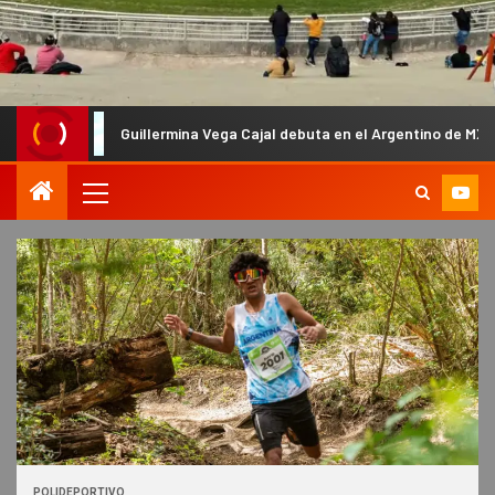
Guillermina Vega Cajal debuta en el Argentino de MX y será la única 
POLIDEPORTIVO