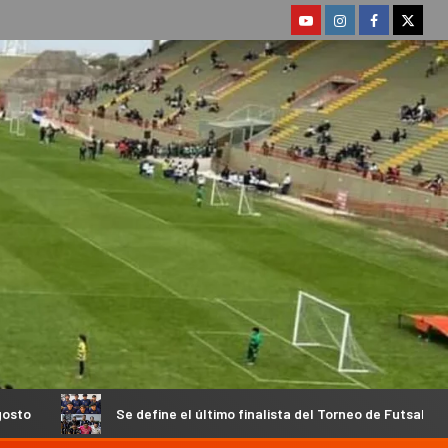
e define el último finalista del Torneo de Futsal Chacarero