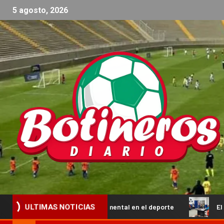
5 agosto, 2026
lecer la salud mental en el deporte
El Torneo Clausura F
ULTIMAS NOTICIAS