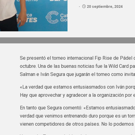
20 septiembre, 2024
Se presentó el torneo internacional Fip Rise de Pádel
octubre. Una de las buenas noticias fue la Wild Card 
Salman e Iván Segura que jugarán el torneo como invit
«La verdad que estamos entusiasmados con Iván porq
Hay que aprovechar y agradecer a la organización por e
En tanto que Segura comentó: «Estamos entusiasmados
verdad que venimos entrenando duro porque es un to
vienen competidores de otros países. No lo podemos c