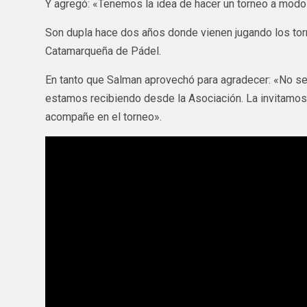
Y agregó: «Tenemos la idea de hacer un torneo a modo
Son dupla hace dos años donde vienen jugando los tor
Catamarqueña de Pádel.
En tanto que Salman aprovechó para agradecer: «No s
estamos recibiendo desde la Asociación. La invitamos 
acompañe en el torneo».