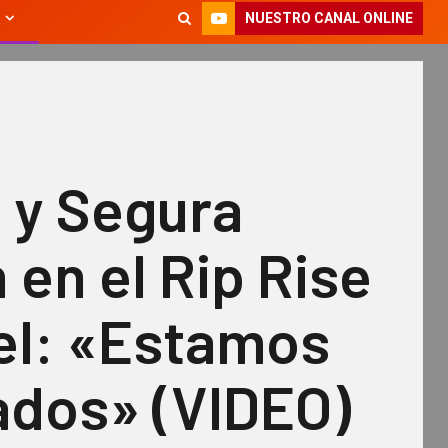
NUESTRO CANAL ONLINE
 y Segura
 en el Rip Rise
el: «Estamos
ados» (VIDEO)