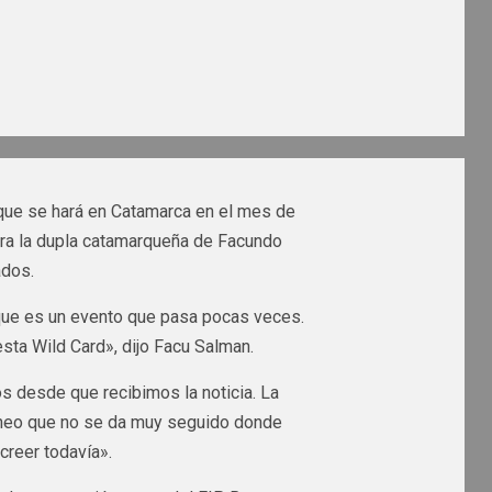
 que se hará en Catamarca en el mes de
para la dupla catamarqueña de Facundo
ados.
ue es un evento que pasa pocas veces.
sta Wild Card», dijo Facu Salman.
 desde que recibimos la noticia. La
rneo que no se da muy seguido donde
reer todavía».