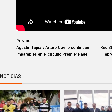
Previous
Agustín Tapia y Arturo Coello continúan
Red S
imparables en el circuito Premier Padel
abr
 NOTICIAS