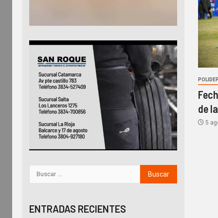
POLIDE
Fech
de l
5 ag
ENTRADAS RECIENTES