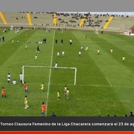
emenino de la Liga Chacarera comenzará el 23 de agosto
S