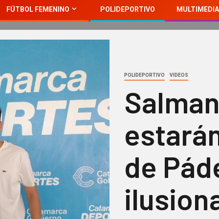
FÚTBOL FEMENINO
POLIDEPORTIVO
MULTIMEDIA
POLIDEPORTIVO
VIDEOS
Salman
estarán
de Pád
ilusion