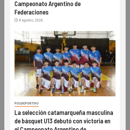
Campeonato Argentino de
Federaciones
8 agosto, 2026
POLIDEPORTIVO
La selección catamarqueña masculina
de básquet U13 debutó con victoria en
el Campeonato Argentino de