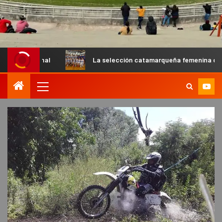
La selección catamarqueña femenina de básquet U13 cay