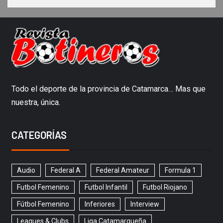
Todo el deporte de la provincia de Catamarca… Mas que
nuestra, única.
CATEGORÍAS
Audio
Federal A
Federal Amateur
Formula 1
Futbol Femenino
Futbol Infantil
Futbol Riojano
Fútbol Femenino
Inferiores
Interview
Leagues & Clubs
Liga Catamarqueña