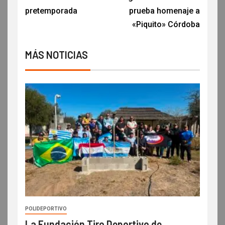
pretemporada
prueba homenaje a
«Piquito» Córdoba
MÁS NOTICIAS
POLIDEPORTIVO
La Fundación Tiro Deportivo de