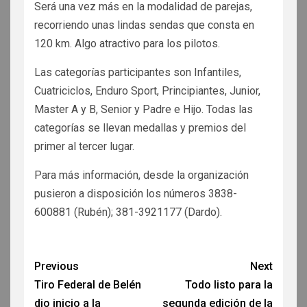
Será una vez más en la modalidad de parejas,
recorriendo unas lindas sendas que consta en
120 km. Algo atractivo para los pilotos.
Las categorías participantes son Infantiles,
Cuatriciclos, Enduro Sport, Principiantes, Junior,
Master A y B, Senior y Padre e Hijo. Todas las
categorías se llevan medallas y premios del
primer al tercer lugar.
Para más información, desde la organización
pusieron a disposición los números 3838-
600881 (Rubén); 381-3921177 (Dardo).
Previous
Next
Tiro Federal de Belén
Todo listo para la
dio inicio a la
segunda edición de la