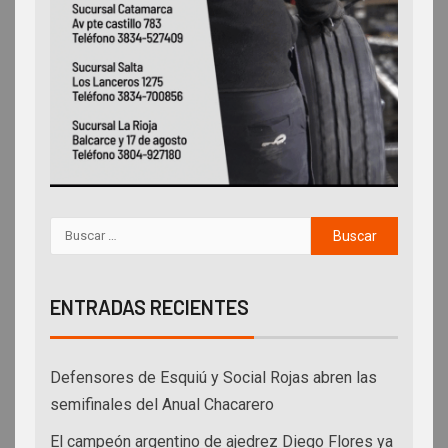
ENTRADAS RECIENTES
Defensores de Esquiú y Social Rojas abren las
semifinales del Anual Chacarero
El campeón argentino de ajedrez Diego Flores ya