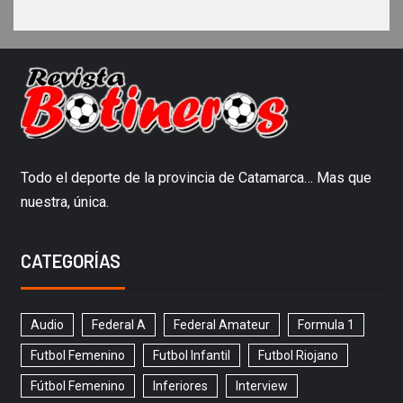
Todo el deporte de la provincia de Catamarca… Mas que
nuestra, única.
CATEGORÍAS
Audio
Federal A
Federal Amateur
Formula 1
Futbol Femenino
Futbol Infantil
Futbol Riojano
Fútbol Femenino
Inferiores
Interview