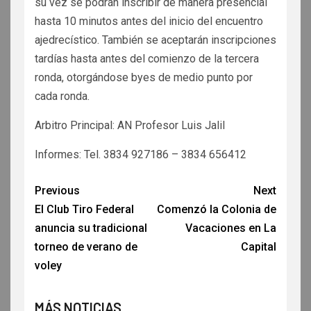
su vez se podrán inscribir de manera presencial
hasta 10 minutos antes del inicio del encuentro
ajedrecístico. También se aceptarán inscripciones
tardías hasta antes del comienzo de la tercera
ronda, otorgándose byes de medio punto por
cada ronda.
Arbitro Principal: AN Profesor Luis Jalil
Informes: Tel. 3834 927186 – 3834 656412
Previous
Next
El Club Tiro Federal
Comenzó la Colonia de
anuncia su tradicional
Vacaciones en La
torneo de verano de
Capital
voley
MÁS NOTICIAS