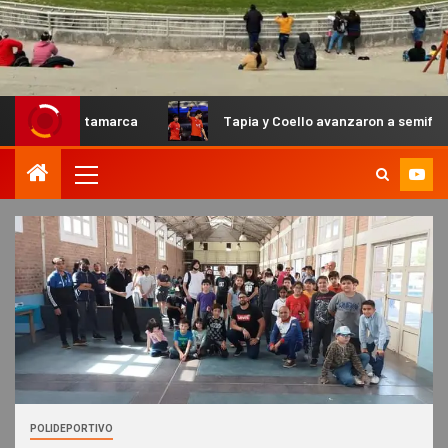
Catamarca
Tapia y Coello avanzaron a semifinales en el P
POLIDEPORTIVO