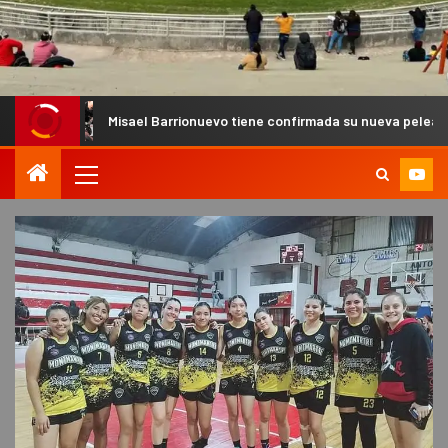
Misael Barrionuevo tiene confirmada su nueva pelea de MMA Pro