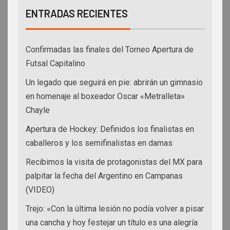
ENTRADAS RECIENTES
Confirmadas las finales del Torneo Apertura de
Futsal Capitalino
Un legado que seguirá en pie: abrirán un gimnasio
en homenaje al boxeador Oscar «Metralleta»
Chayle
Apertura de Hockey: Definidos los finalistas en
caballeros y los semifinalistas en damas
Recibimos la visita de protagonistas del MX para
palpitar la fecha del Argentino en Campanas
(VIDEO)
Trejo: «Con la última lesión no podía volver a pisar
una cancha y hoy festejar un título es una alegría