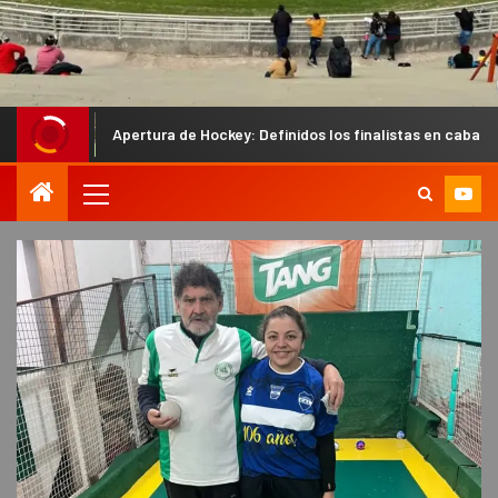
pertura de Hockey: Definidos los finalistas en caballeros y los semifin