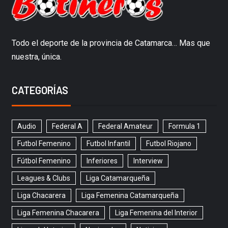
Todo el deporte de la provincia de Catamarca… Mas que
nuestra, única.
CATEGORÍAS
Audio
Federal A
Federal Amateur
Formula 1
Futbol Femenino
Futbol Infantil
Futbol Riojano
Fútbol Femenino
Inferiores
Interview
Leagues & Clubs
Liga Catamarqueña
Liga Chacarera
Liga Femenina Catamarqueña
Liga Femenina Chacarera
Liga Femenina del Interior