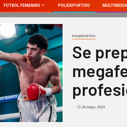
FÚTBOL FEMENINO
POLIDEPORTIVO
MULTIMEDIA
POLIDEPORTIVO
Se pre
megafe
profesi
26 mayo, 2023