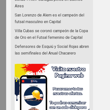
Aires
San Lorenzo de Alem es el campeón del
futsal masculino en Capital
Villa Cubas se coronó campeón de la Copa
de Oro en el Futsal femenino de Capital
Defensores de Esquiú y Social Rojas abren
las semifinales del Anual Chacarero