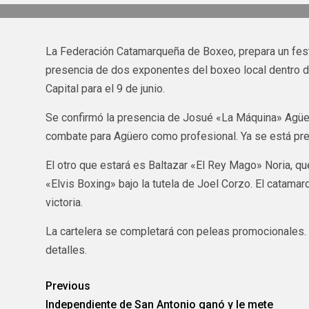
La Federación Catamarqueña de Boxeo, prepara un festi
presencia de dos exponentes del boxeo local dentro d
Capital para el 9 de junio.
Se confirmó la presencia de Josué «La Máquina» Agüero
combate para Agüero como profesional. Ya se está pr
El otro que estará es Baltazar «El Rey Mago» Noria, qu
«Elvis Boxing» bajo la tutela de Joel Corzo. El catama
victoria.
La cartelera se completará con peleas promocionales.
detalles.
Previous
Independiente de San Antonio ganó y le mete