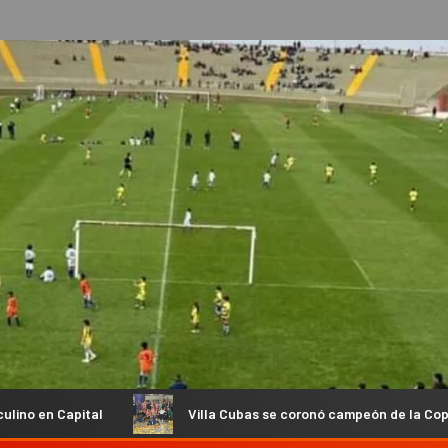
Villa Cubas se coronó campeón de la Copa de Oro en el Fut