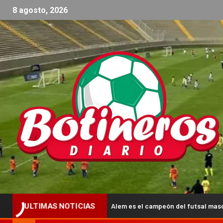
8 agosto, 2026
San Lorenzo de Alem es el campeón del futsal masculino en Capital
ULTIMAS NOTICIAS