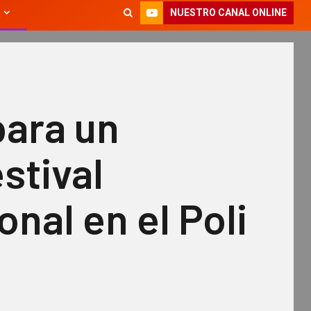
NUESTRO CANAL ONLINE
para un
stival
onal en el Poli