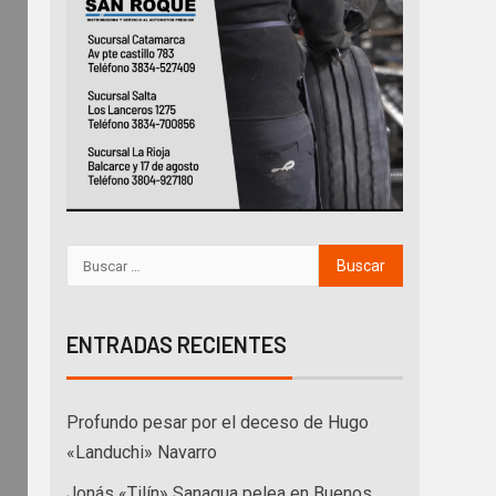
ENTRADAS RECIENTES
Profundo pesar por el deceso de Hugo
«Landuchi» Navarro
Jonás «Tilín» Sanagua pelea en Buenos