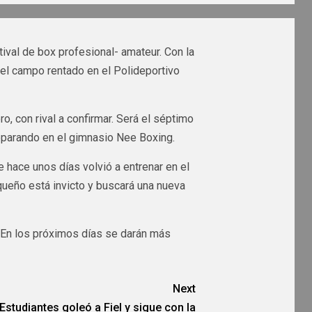
val de box profesional- amateur. Con la
el campo rentado en el Polideportivo
, con rival a confirmar. Será el séptimo
eparando en el gimnasio Nee Boxing.
e hace unos días volvió a entrenar en el
rqueño está invicto y buscará una nueva
 En los próximos días se darán más
Next
Estudiantes goleó a Fiel y sigue con la