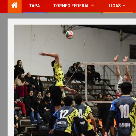
TAPA
TORNEO FEDERAL
LIGAS