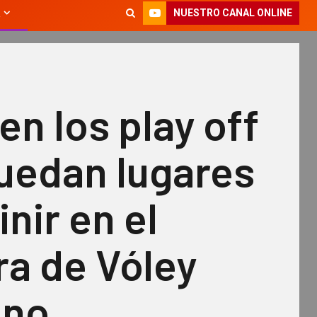
NUESTRO CANAL ONLINE
en los play off
uedan lugares
inir en el
ra de Vóley
ino