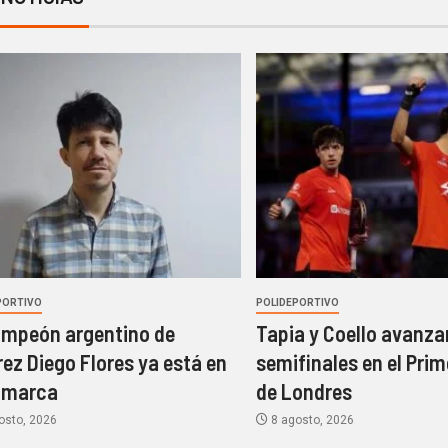
PORTIVO
POLIDEPORTIVO
ampeón argentino de
Tapia y Coello avanza
rez Diego Flores ya está en
semifinales en el Prim
amarca
de Londres
osto, 2026
8 agosto, 2026