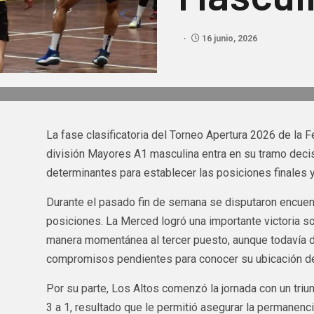
16 junio, 2026
La fase clasificatoria del Torneo Apertura 2026 de la
división Mayores A1 masculina entra en su tramo decis
determinantes para establecer las posiciones finales y 
Durante el pasado fin de semana se disputaron encuent
posiciones. La Merced logró una importante victoria so
manera momentánea al tercer puesto, aunque todavía d
compromisos pendientes para conocer su ubicación def
Por su parte, Los Altos comenzó la jornada con un triu
3 a 1, resultado que le permitió asegurar la permanenc