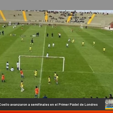
 a semifinales en el Primer Pádel de Londres
Anual de Básq