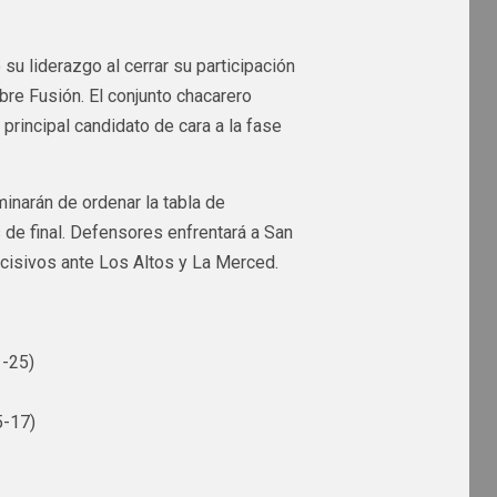
 su liderazgo al cerrar su participación
obre Fusión. El conjunto chacarero
rincipal candidato de cara a la fase
minarán de ordenar la tabla de
 de final. Defensores enfrentará a San
cisivos ante Los Altos y La Merced.
1-25)
5-17)