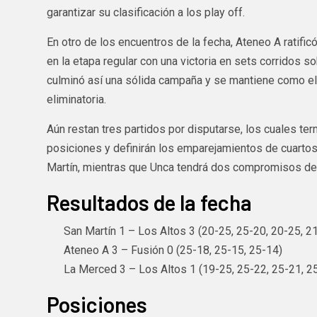
garantizar su clasificación a los play off.
En otro de los encuentros de la fecha, Ateneo A ratificó
en la etapa regular con una victoria en sets corridos s
culminó así una sólida campaña y se mantiene como el p
eliminatoria.
Aún restan tres partidos por disputarse, los cuales ter
posiciones y definirán los emparejamientos de cuartos
Martín, mientras que Unca tendrá dos compromisos de
Resultados de la fecha
San Martín 1 – Los Altos 3 (20-25, 25-20, 20-25, 2
Ateneo A 3 – Fusión 0 (25-18, 25-15, 25-14)
La Merced 3 – Los Altos 1 (19-25, 25-22, 25-21, 2
Posiciones