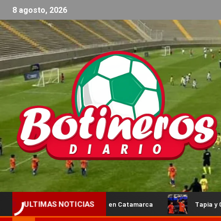
8 agosto, 2026
ego Flores ya está en Catamarca
Tapia y Coello avanzaron
ULTIMAS NOTICIAS