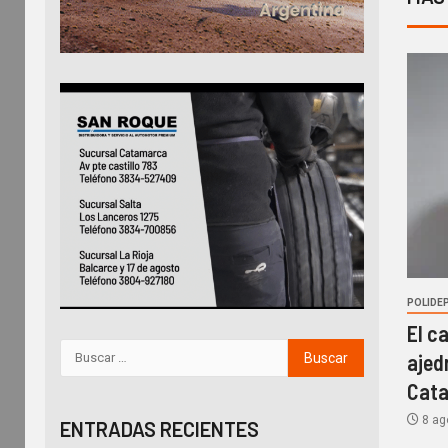
POLIDE
El c
ajed
Cat
8 ag
ENTRADAS RECIENTES