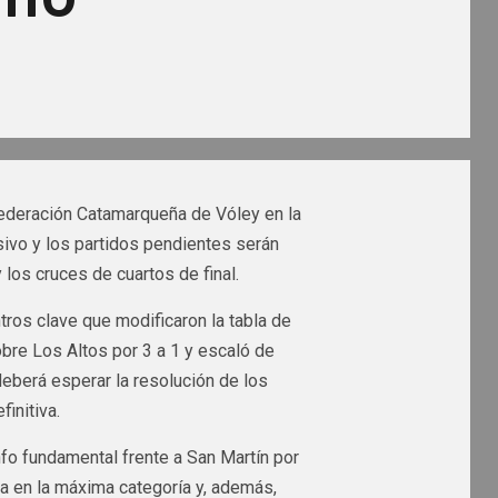
 Federación Catamarqueña de Vóley en la
ivo y los partidos pendientes serán
los cruces de cuartos de final.
ros clave que modificaron la tabla de
bre Los Altos por 3 a 1 y escaló de
eberá esperar la resolución de los
initiva.
nfo fundamental frente a San Martín por
ia en la máxima categoría y, además,