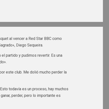
squet al vencer a Red Star BBC como
 «Sagrado», Diego Sequeira.
el partido y pudimos revertir. Es una
do».
por este club. Me dolió mucho perder la
. Esto todavía es un proceso, hay muchos
ganar, perder, pero lo importante es