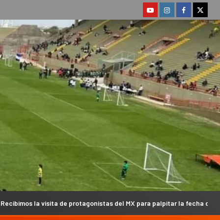
rotagonistas del MX para palpitar la fecha del Argentino en Campanas (