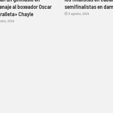
naje al boxeador Oscar
semifinalistas en da
ralleta» Chayle
5 agosto, 2026
osto, 2026