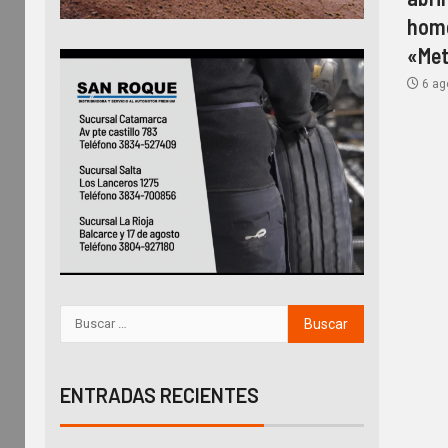
home
«Met
6 ag
ENTRADAS RECIENTES