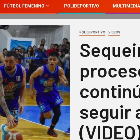
FÚTBOL FEMENINO
POLIDEPORTIVO
MULTIMEDIA
POLIDEPORTIVO
VIDEOS
Sequeir
proces
continú
seguir
(VIDEO