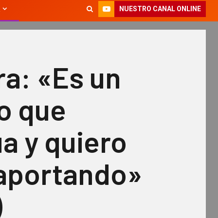
NUESTRO CANAL ONLINE
a: «Es un
o que
a y quiero
 aportando»
)