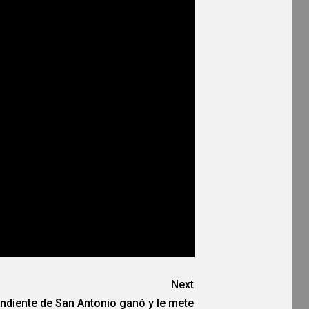
Next
ndiente de San Antonio ganó y le mete