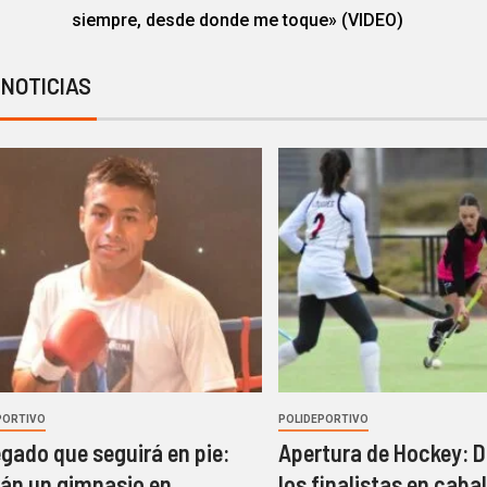
siempre, desde donde me toque» (VIDEO)
 NOTICIAS
PORTIVO
POLIDEPORTIVO
egado que seguirá en pie:
Apertura de Hockey: D
rán un gimnasio en
los finalistas en cabal