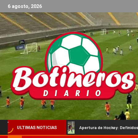
6 agosto, 2026
yle
Apertura de Hockey: Definidos los finalistas en caballe
ULTIMAS NOTICIAS