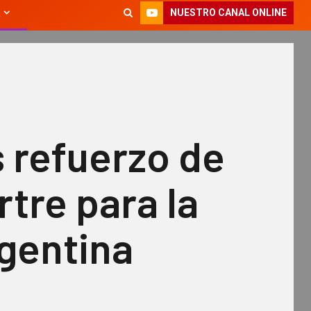
NUESTRO CANAL ONLINE
s refuerzo de
tre para la
gentina