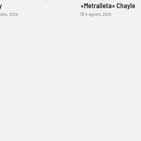
y
«Metralleta» Chayle
osto, 2026
6 agosto, 2026