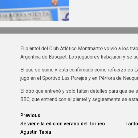
El plantel del Club Atlético Montmartre volvió a los tra
Argentina de Básquet. Los jugadores trabajaron y se s
El que se sumó y está confirmado como refuerzo es La
jugó en el Sportivo Las Parejas y en Pérfora de Neuqu
El otro que entrenó y solo faltan detalles para que se
BBC, que entrenó con el plantel y seguramente se est
Previous
Se viene la edición verano del Torneo
Tanto
Agustin Tapia