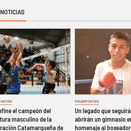
 NOTICIAS
PORTIVO
POLIDEPORTIVO
efine el campeón del
Un legado que seguirá 
tura masculino de la
abrirán un gimnasio e
ración Catamarqueña de
homenaje al boxeador