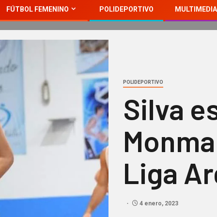
FÚTBOL FEMENINO
POLIDEPORTIVO
MULTIMEDIA
POLIDEPORTIVO
Silva e
Monmar
Liga Ar
4 enero, 2023