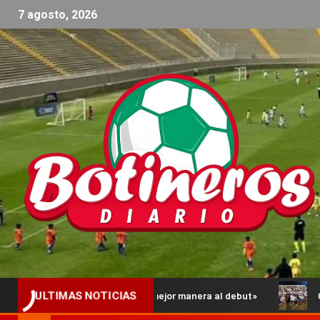
7 agosto, 2026
llegar de la mejor manera al debut»
Comienzan los Octavos
ULTIMAS NOTICIAS