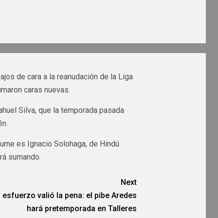
bajos de cara a la reanudación de la Liga
umaron caras nuevas.
huel Silva, que la temporada pasada
én.
 sume es Ignacio Solohaga, de Hindú
ará sumando.
Next
 esfuerzo valió la pena: el pibe Aredes
hará pretemporada en Talleres