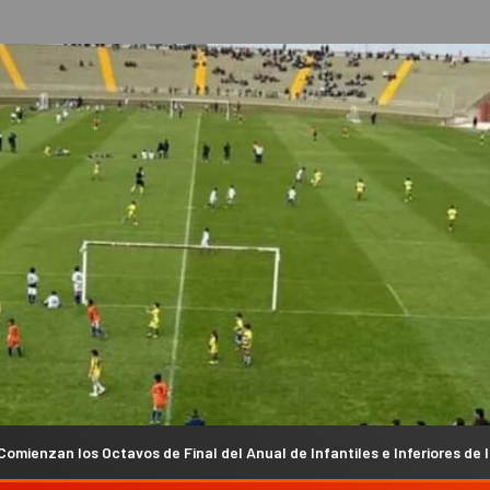
 de Final del Anual de Infantiles e Inferiores de la Liga Chacarera