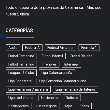
Todo el deporte de la provincia de Catamarca… Mas que
nuestra, única.
CATEGORÍAS
Audio
Federal A
Federal Amateur
Formula 1
Futbol Femenino
Futbol Infantil
Futbol Riojano
Fútbol Femenino
Inferiores
Interview
Leagues & Clubs
Liga Catamarqueña
Liga Chacarera
Liga Femenina Catamarqueña
Liga Femenina Chacarera
Liga Femenina del Interior
Ligas del Interior
Nacionales
Noticias
Polideportivo
Sin categoría
Tapa
Team