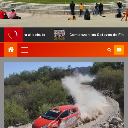
l debut»
Comienzan los Octavos de Final del Anual de Infan