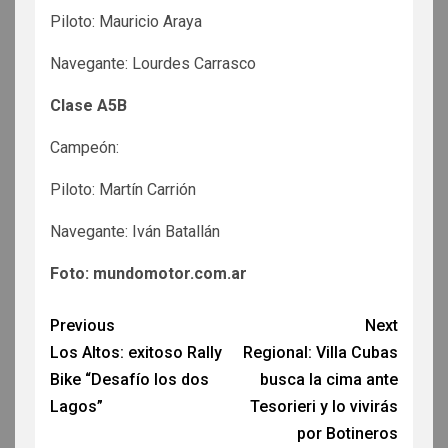
Piloto: Mauricio Araya
Navegante: Lourdes Carrasco
Clase A5B
Campeón:
Piloto: Martín Carrión
Navegante: Iván Batallán
Foto: mundomotor.com.ar
Previous
Next
Los Altos: exitoso Rally
Regional: Villa Cubas
Bike “Desafío los dos
busca la cima ante
Lagos”
Tesorieri y lo vivirás
por Botineros