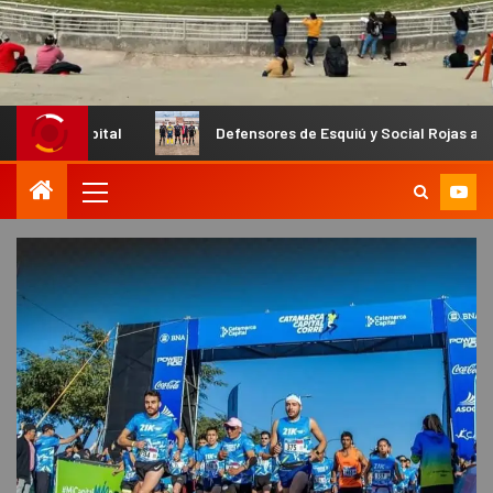
apital
Defensores de Esquiú y Social Rojas abren las semi