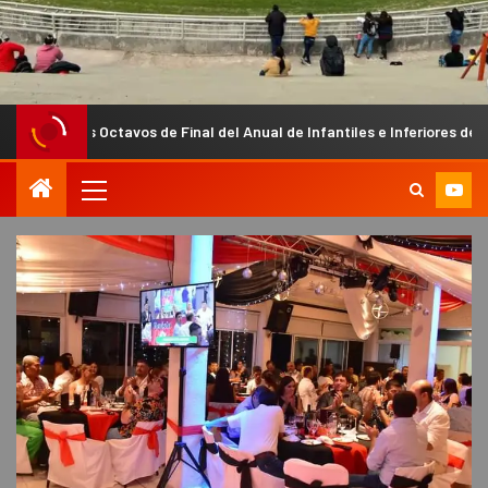
tavos de Final del Anual de Infantiles e Inferiores de la Liga Chacarer