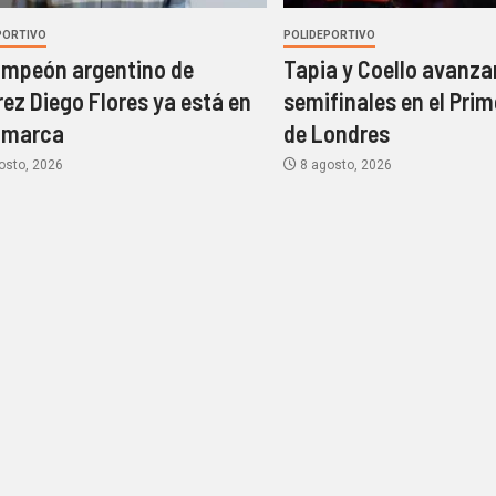
PORTIVO
POLIDEPORTIVO
ampeón argentino de
Tapia y Coello avanza
rez Diego Flores ya está en
semifinales en el Prim
amarca
de Londres
osto, 2026
8 agosto, 2026