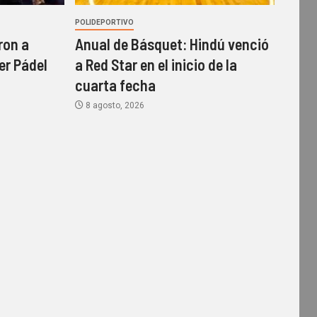
POLIDEPORTIVO
ron a
Anual de Básquet: Hindú venció
er Pádel
a Red Star en el inicio de la
cuarta fecha
8 agosto, 2026