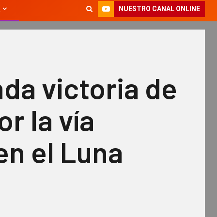
NUESTRO CANAL ONLINE
da victoria de
or la vía
en el Luna