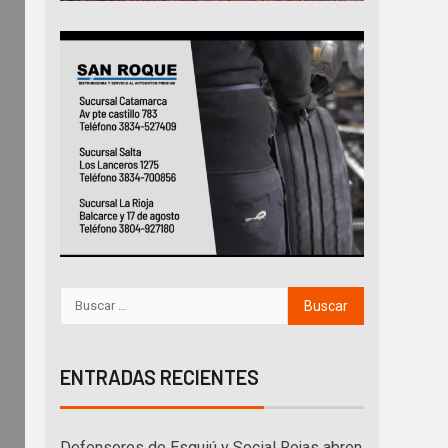
ENTRADAS RECIENTES
Defensores de Esquiú y Social Rojas abren