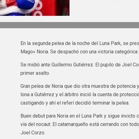
En la segunda pelea de la noche del Luna Park, se pre
Mago» Noria. Se despachó con una victoria categórica 
Se midió ante Guillermo Gutiérrez. El pupilo de Joel C
primer asalto.
Gran pelea de Noria que dio otra muestra de potencia y
lona a Gutiérrez y el árbitro inició la cuenta de protecci
castigando y ahí el referí decidió terminar la pelea.
Buen debut para Noria en el Luna Park y sigue invicto 
vía del nocaut. El catamarqueño está cerrando con tod
Joel Corzo.