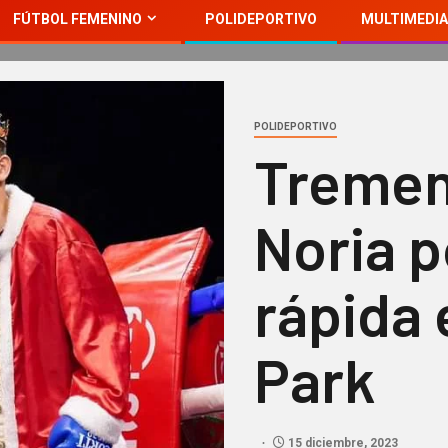
FÚTBOL FEMENINO
POLIDEPORTIVO
MULTIMEDIA
POLIDEPORTIVO
Tremen
Noria p
rápida 
Park
15 diciembre, 2023