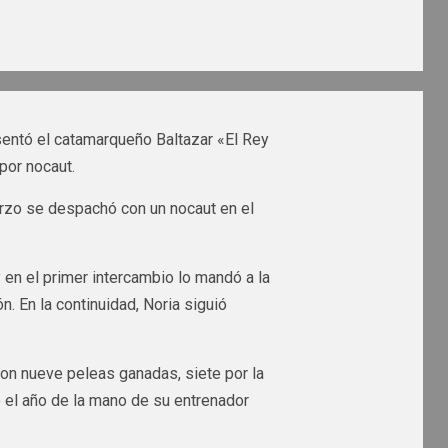
sentó el catamarqueño Baltazar «El Rey
por nocaut.
orzo se despachó con un nocaut en el
 en el primer intercambio lo mandó a la
ón. En la continuidad, Noria siguió
con nueve peleas ganadas, siete por la
o el año de la mano de su entrenador