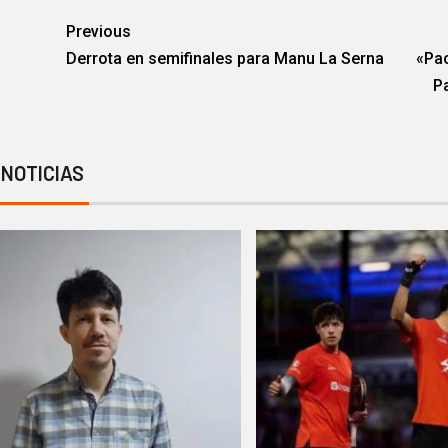
Previous
Derrota en semifinales para Manu La Serna
«Pac
Pa
 NOTICIAS