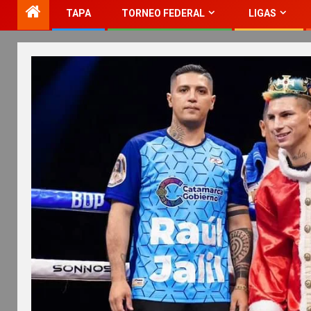
TAPA
TORNEO FEDERAL
LIGAS