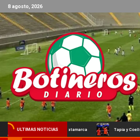
8 agosto, 2026
 ya está en Catamarca
Tapia y Coello avanzaron a semifin
ULTIMAS NOTICIAS