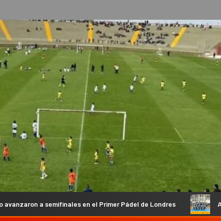
ales en el Primer Pádel de Londres
Anual de Básquet: Hindú