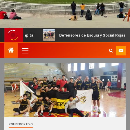
Capital
Defensores de Esquiú y Social Rojas abren las sem
POLIDEPORTIVO