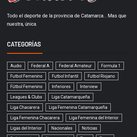
Todo el deporte de la provincia de Catamarca… Mas que
nuestra, única.
CATEGORÍAS
Audio
Federal A
Federal Amateur
Formula 1
Futbol Femenino
Futbol Infantil
Futbol Riojano
Fútbol Femenino
Inferiores
Interview
Leagues & Clubs
Liga Catamarqueña
Liga Chacarera
Liga Femenina Catamarqueña
Liga Femenina Chacarera
Liga Femenina del Interior
Ligas del Interior
Nacionales
Noticias