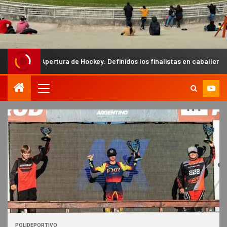
tura de Hockey: Definidos los finalistas en caballeros y los semifinali
POLIDEPORTIVO