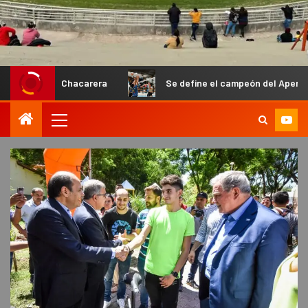
Chacarera
Se define el campeón del Apertura masculino d