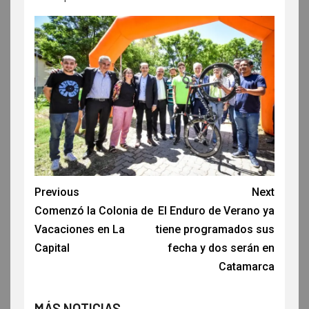
Previous
Next
Comenzó la Colonia de
El Enduro de Verano ya
Vacaciones en La
tiene programados sus
Capital
fecha y dos serán en
Catamarca
MÁS NOTICIAS