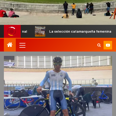
l
La selección catamarqueña femenina de básquet U13 ca