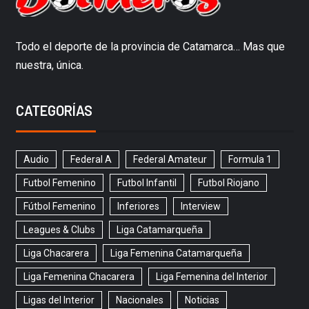
Todo el deporte de la provincia de Catamarca… Mas que
nuestra, única.
CATEGORÍAS
Audio
Federal A
Federal Amateur
Formula 1
Futbol Femenino
Futbol Infantil
Futbol Riojano
Fútbol Femenino
Inferiores
Interview
Leagues & Clubs
Liga Catamarqueña
Liga Chacarera
Liga Femenina Catamarqueña
Liga Femenina Chacarera
Liga Femenina del Interior
Ligas del Interior
Nacionales
Noticias