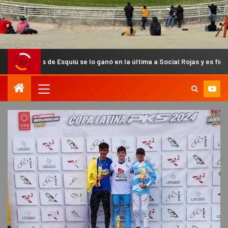
 Esquiú se lo ganó en la última a Social Rojas y es finalista del Anual