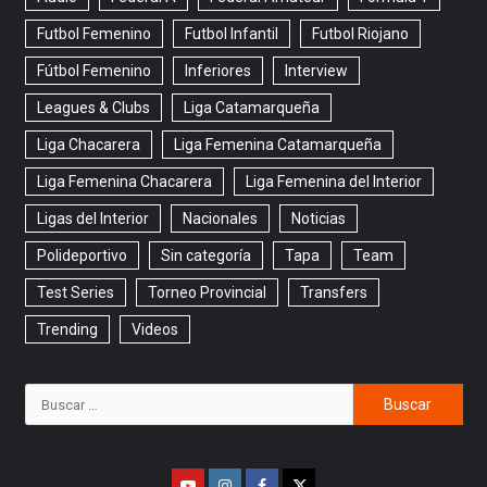
Futbol Femenino
Futbol Infantil
Futbol Riojano
Fútbol Femenino
Inferiores
Interview
Leagues & Clubs
Liga Catamarqueña
Liga Chacarera
Liga Femenina Catamarqueña
Liga Femenina Chacarera
Liga Femenina del Interior
Ligas del Interior
Nacionales
Noticias
Polideportivo
Sin categoría
Tapa
Team
Test Series
Torneo Provincial
Transfers
Trending
Videos