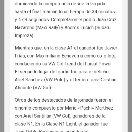
dominando la competencia desde la largada
hasta el final, marcando un tiempo de 34 minutos
y 47,8 segundos. Completaron el podio Juan Cruz
Nazareno (Maxi Rally) y Andrés Lucich (Subaru
Impreza).
Mientras que, en la clase A1 el ganador fue Javier
Frías, con Maximiliano Echeverria como co-piloto,
conduciendo su VW Gol Trend del Faisal Power.
El segundo lugar del podio fue para el belicho
Ariel Sánchez (VW Polo) y el tercero para Cristian
Almonte (VW Gol).
Otros de los destacados de la jornada fueron el
binomio compuesto por Mario «Pachi» Martínez
con Ariel Santillán (VW Gol), ganadores de la
clase N1. En la Clase N1 Light, el ganador fue
Juan Pablo Barrionuevo, oriundo del