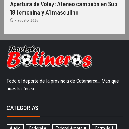
Apertura de Vóley: Ateneo campeón en Sub
18 femenina y A1 masculino
7 agosto, 2026
Todo el deporte de la provincia de Catamarca… Mas que
nuestra, única.
CATEGORÍAS
Audio
Federal A
Federal Amateur
Formula 1