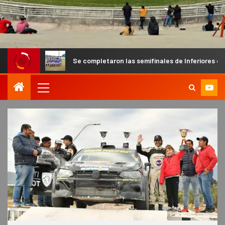
Se completaron las semifinales de Inferiores en Capital y este 