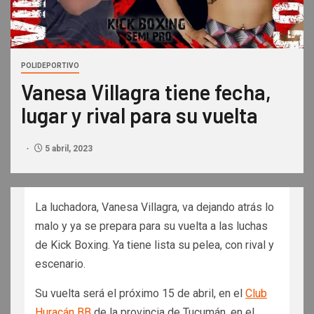
POLIDEPORTIVO
Vanesa Villagra tiene fecha,
lugar y rival para su vuelta
5 abril, 2023
La luchadora, Vanesa Villagra, va dejando atrás lo
malo y ya se prepara para su vuelta a las luchas
de Kick Boxing. Ya tiene lista su pelea, con rival y
escenario.
Su vuelta será el próximo 15 de abril, en el
Club
Huracán BB
de la provincia de Tucumán, en el