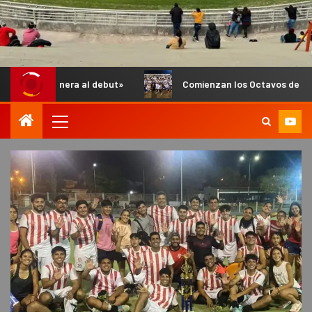
ra al debut»
Comienzan los Octavos de Final del Anual de I