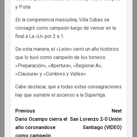
y Pista.
En la competencia masculina, Villa Cubas se
consagró como campeón luego de vencer en la
final a La «U» por 2 a 1.
De esta manera, el «León» cerró un año histórico
que lo tuvó como campeón de los torneos:
«Preparación», «Apertura», «Regional A»,
«Clausura» y «Cumbres y Valles».
Cabe destacar, que a todas estas consagraciones
hay que sumarle el ascenso a la Superliga.
Previous
Next
Dario Ocampo cierra el
San Lorenzo 2-0 Unión
año coronandose
Santiago (VIDEO)
como campeón