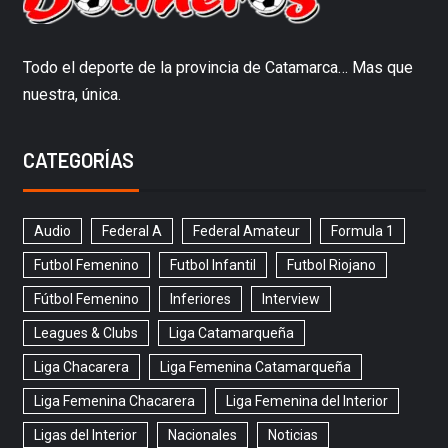
Todo el deporte de la provincia de Catamarca… Mas que
nuestra, única.
CATEGORÍAS
Audio
Federal A
Federal Amateur
Formula 1
Futbol Femenino
Futbol Infantil
Futbol Riojano
Fútbol Femenino
Inferiores
Interview
Leagues & Clubs
Liga Catamarqueña
Liga Chacarera
Liga Femenina Catamarqueña
Liga Femenina Chacarera
Liga Femenina del Interior
Ligas del Interior
Nacionales
Noticias