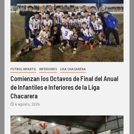
FUTBOL INFANTIL
INFERIORES
LIGA CHACARERA
Comienzan los Octavos de Final del Anual
de Infantiles e Inferiores de la Liga
Chacarera
6 agosto, 2026