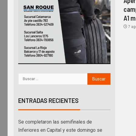
Aper
camp
A1 m
7 ag
ENTRADAS RECIENTES
Se completaron las semifinales de
Inferiores en Capital y este domingo se