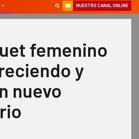
NUESTRO CANAL ONLINE
quet femenino
reciendo y
n nuevo
rio