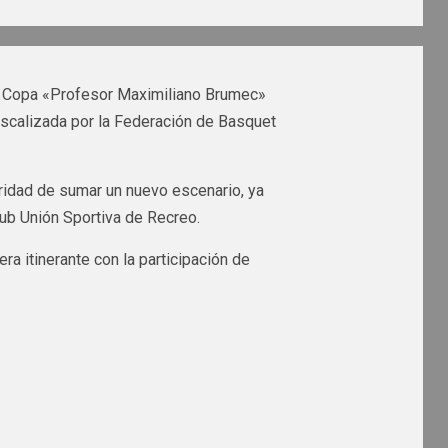
la Copa «Profesor Maximiliano Brumec»
iscalizada por la Federación de Basquet
aridad de sumar un nuevo escenario, ya
lub Unión Sportiva de Recreo.
 itinerante con la participación de