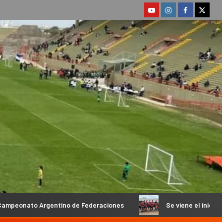
tino de Federaciones
Se viene el inicio del Torneo en Fiam