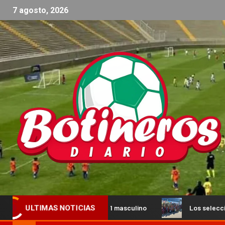
7 agosto, 2026
18 femenina y A1 masculino
Los seleccionados femeninos 
ULTIMAS NOTICIAS