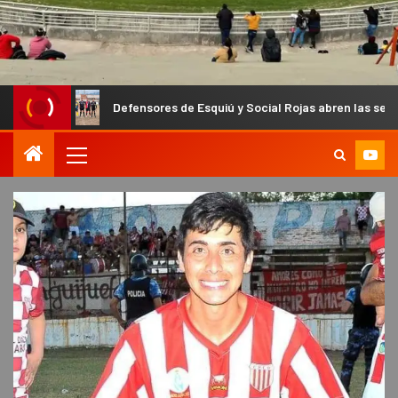
Defensores de Esquiú y Social Rojas abren las semifinales del 