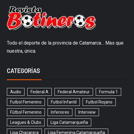
Todo el deporte de la provincia de Catamarca… Mas que
nuestra, única.
CATEGORÍAS
Audio
Federal A
Federal Amateur
Formula 1
Futbol Femenino
Futbol Infantil
Futbol Riojano
Fútbol Femenino
Inferiores
Interview
Leagues & Clubs
Liga Catamarqueña
Liga Chacarera
Liga Femenina Catamarqueña