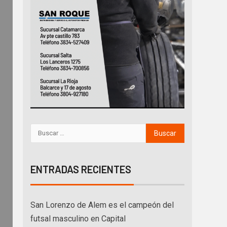
ENTRADAS RECIENTES
San Lorenzo de Alem es el campeón del
futsal masculino en Capital