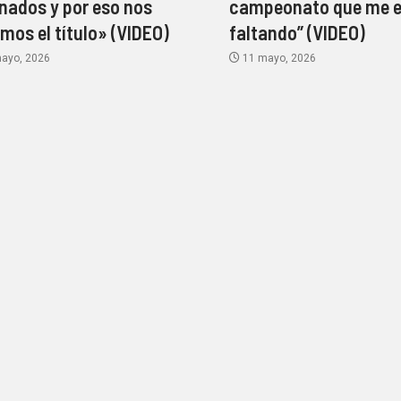
nados y por eso nos
campeonato que me 
amos el título» (VIDEO)
faltando” (VIDEO)
ayo, 2026
11 mayo, 2026