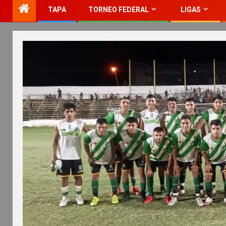
TAPA
TORNEO FEDERAL
LIGAS