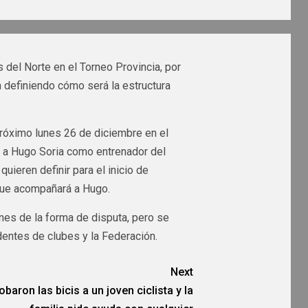
 del Norte en el Torneo Provincia, por
n definiendo cómo será la estructura
próximo lunes 26 de diciembre en el
có a Hugo Soria como entrenador del
uieren definir para el inicio de
que acompañará a Hugo.
ones de la forma de disputa, pero se
dentes de clubes y la Federación.
Next
obaron las bicis a un joven ciclista y la