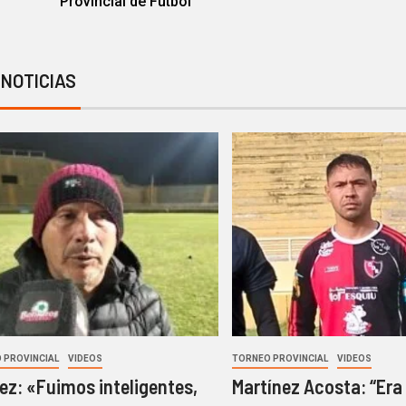
Provincial de Fútbol
 NOTICIAS
 PROVINCIAL
VIDEOS
TORNEO PROVINCIAL
VIDEOS
z: «Fuimos inteligentes,
Martínez Acosta: “Era 