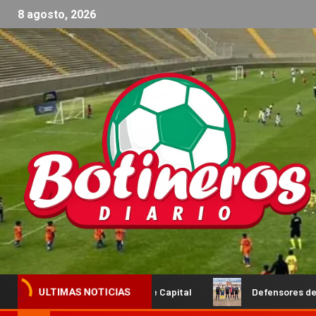
8 agosto, 2026
sal femenino de Capital
Defensores de Esquiú y Social Ro
ULTIMAS NOTICIAS