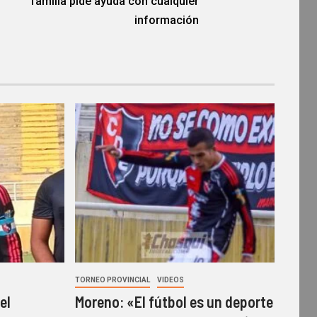
familia pide ayuda con cualquier
información
TORNEO PROVINCIAL
VIDEOS
el
Moreno: «El fútbol es un deporte