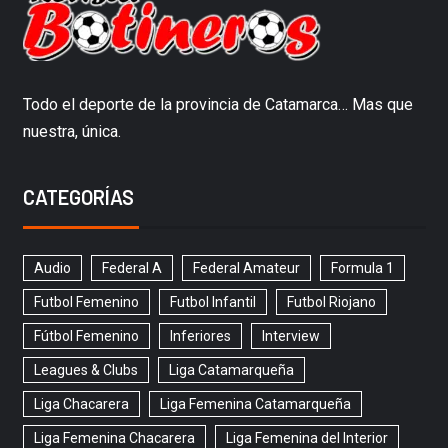
Todo el deporte de la provincia de Catamarca… Mas que
nuestra, única.
CATEGORÍAS
Audio
Federal A
Federal Amateur
Formula 1
Futbol Femenino
Futbol Infantil
Futbol Riojano
Fútbol Femenino
Inferiores
Interview
Leagues & Clubs
Liga Catamarqueña
Liga Chacarera
Liga Femenina Catamarqueña
Liga Femenina Chacarera
Liga Femenina del Interior