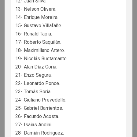
12- Juan Silva.
13- Nelson Olivera.
14- Enrique Moreira.
15- Gustavo Villafañe.
16- Ronald Tapia.
17- Roberto Saquilán.
18- Maximiliano Artero.
19- Nicolás Bustamante.
20- Alan Díaz Coria.
21- Enzo Segura.
22- Leonardo Ponce.
23- Tomás Soria.
24- Giuliano Prevedello.
25- Gabriel Barrientos.
26- Facundo Acosta.
27- Isaias Andini.
28- Damián Rodríguez.