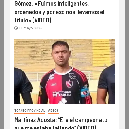
Gómez: «Fuimos inteligentes,
ordenados y por eso nos llevamos el
título» (VIDEO)
11 mayo, 2026
TORNEO PROVINCIAL
VIDEOS
Martínez Acosta: “Era el campeonato
que me estaba faltando” (VIDEO)