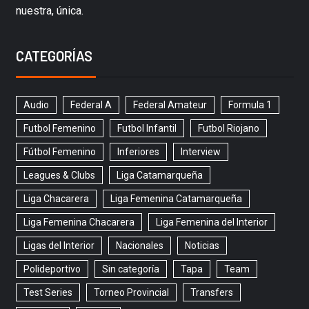
nuestra, única.
CATEGORÍAS
Audio
Federal A
Federal Amateur
Formula 1
Futbol Femenino
Futbol Infantil
Futbol Riojano
Fútbol Femenino
Inferiores
Interview
Leagues & Clubs
Liga Catamarqueña
Liga Chacarera
Liga Femenina Catamarqueña
Liga Femenina Chacarera
Liga Femenina del Interior
Ligas del Interior
Nacionales
Noticias
Polideportivo
Sin categoría
Tapa
Team
Test Series
Torneo Provincial
Transfers