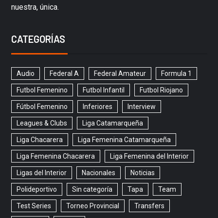
nuestra, única.
CATEGORÍAS
Audio
Federal A
Federal Amateur
Formula 1
Futbol Femenino
Futbol Infantil
Futbol Riojano
Fútbol Femenino
Inferiores
Interview
Leagues & Clubs
Liga Catamarqueña
Liga Chacarera
Liga Femenina Catamarqueña
Liga Femenina Chacarera
Liga Femenina del Interior
Ligas del Interior
Nacionales
Noticias
Polideportivo
Sin categoría
Tapa
Team
Test Series
Torneo Provincial
Transfers