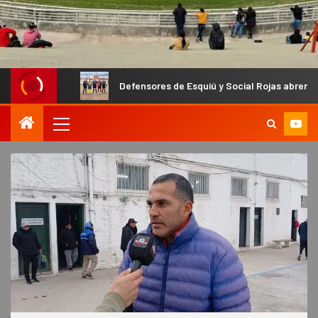
Defensores de Esquiú y Social Rojas abren las semifinale