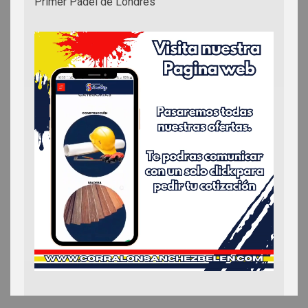
Primer Pádel de Londres