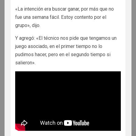
«La intención era buscar ganar, por más que no
fue una semana fácil. Estoy contento por el
grupo», dijo.
Y agregó: «El técnico nos pide que tengamos un
juego asociado, en el primer tiempo no lo
pudimos hacer, pero en el segundo tiempo si
salieron».