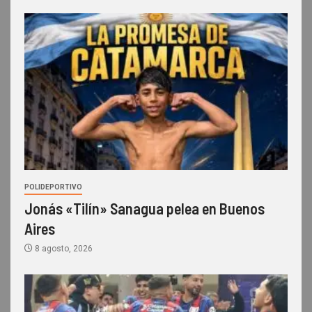
POLIDEPORTIVO
Jonás «Tilín» Sanagua pelea en Buenos
Aires
8 agosto, 2026