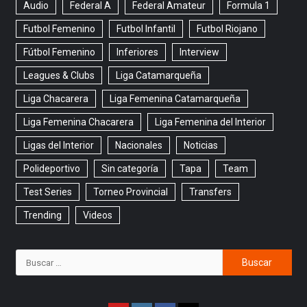
Audio
Federal A
Federal Amateur
Formula 1
Futbol Femenino
Futbol Infantil
Futbol Riojano
Fútbol Femenino
Inferiores
Interview
Leagues & Clubs
Liga Catamarqueña
Liga Chacarera
Liga Femenina Catamarqueña
Liga Femenina Chacarera
Liga Femenina del Interior
Ligas del Interior
Nacionales
Noticias
Polideportivo
Sin categoría
Tapa
Team
Test Series
Torneo Provincial
Transfers
Trending
Videos