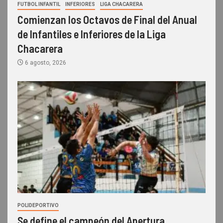
FUTBOL INFANTIL
INFERIORES
LIGA CHACARERA
Comienzan los Octavos de Final del Anual
de Infantiles e Inferiores de la Liga
Chacarera
6 agosto, 2026
POLIDEPORTIVO
Se define el campeón del Apertura