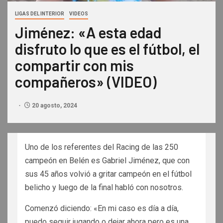
LIGAS DEL INTERIOR
VIDEOS
Jiménez: «A esta edad
disfruto lo que es el fútbol, el
compartir con mis
compañeros» (VIDEO)
20 agosto, 2024
Uno de los referentes del Racing de las 250
campeón en Belén es Gabriel Jiménez, que con
sus 45 años volvió a gritar campeón en el fútbol
belicho y luego de la final habló con nosotros.
Comenzó diciendo: «En mi caso es día a día,
puedo seguir jugando o dejar ahora pero es una