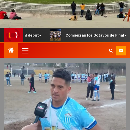
t»
Comienzan los Octavos de Final del Anual de Infantiles e