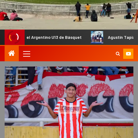
el Argentino U13 de Básquet
Agustín Tapia y Arturo Coello