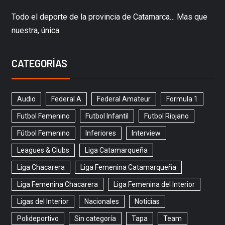
Todo el deporte de la provincia de Catamarca… Mas que
nuestra, única.
CATEGORÍAS
Audio
Federal A
Federal Amateur
Formula 1
Futbol Femenino
Futbol Infantil
Futbol Riojano
Fútbol Femenino
Inferiores
Interview
Leagues & Clubs
Liga Catamarqueña
Liga Chacarera
Liga Femenina Catamarqueña
Liga Femenina Chacarera
Liga Femenina del Interior
Ligas del Interior
Nacionales
Noticias
Polideportivo
Sin categoría
Tapa
Team