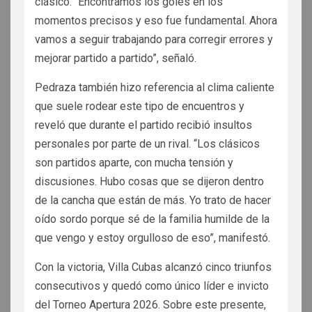
clásico. “Encontramos los goles en los
momentos precisos y eso fue fundamental. Ahora
vamos a seguir trabajando para corregir errores y
mejorar partido a partido”, señaló.
Pedraza también hizo referencia al clima caliente
que suele rodear este tipo de encuentros y
reveló que durante el partido recibió insultos
personales por parte de un rival. “Los clásicos
son partidos aparte, con mucha tensión y
discusiones. Hubo cosas que se dijeron dentro
de la cancha que están de más. Yo trato de hacer
oído sordo porque sé de la familia humilde de la
que vengo y estoy orgulloso de eso”, manifestó.
Con la victoria, Villa Cubas alcanzó cinco triunfos
consecutivos y quedó como único líder e invicto
del Torneo Apertura 2026. Sobre este presente,