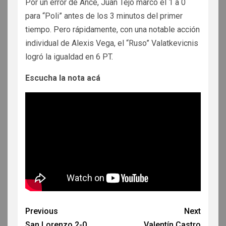
Por un error de Ance, Juan Tejo marcó el 1 a 0
para “Poli” antes de los 3 minutos del primer
tiempo. Pero rápidamente, con una notable acción
individual de Alexis Vega, el “Ruso” Valatkevicnis
logró la igualdad en 6 PT.
Escucha la nota acá
Previous
Next
San Lorenzo 2-0
Valentín Castro