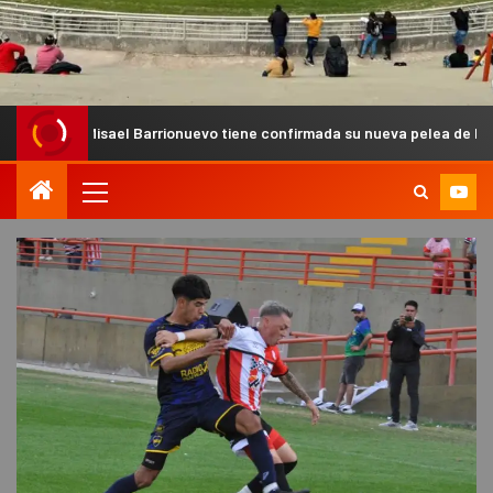
Misael Barrionuevo tiene confirmada su nueva pelea de MMA Pro