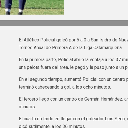
El Atlético Policial goleó por 5 a 0 a San Isidro de Nu
Torneo Anual de Primera A de la Liga Catamarqueña.
En la primera parte, Policial abrió la ventaja a los 37
una pelota fuera del área, le pegó y la puso junto a un p
En el segundo tiempo, aumentó Policial con un centro 
terminó cabeceando a gol, a los ocho minutos.
El tercero llegó con un centro de Germán Hernández, a
minutos.
El cuarto no tardó en llegar con el goleador Luis Seco,
picó sutilmente, a los 36 minutos.