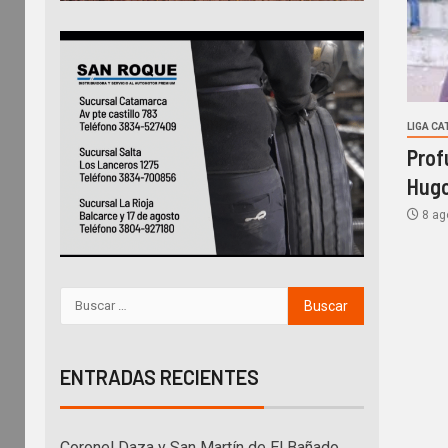
LIGA C
Prof
Hugo
8 ag
ENTRADAS RECIENTES
Coronel Daza y San Martín de El Bañado