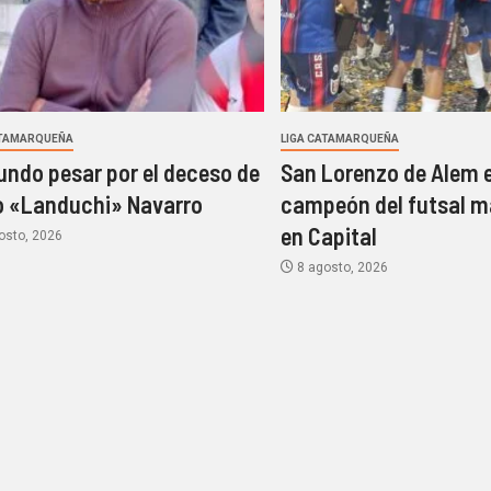
ATAMARQUEÑA
LIGA CATAMARQUEÑA
undo pesar por el deceso de
San Lorenzo de Alem e
 «Landuchi» Navarro
campeón del futsal m
en Capital
osto, 2026
8 agosto, 2026