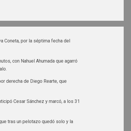
eva Coneta, por la séptima fecha del
 minutos, con Nahuel Ahumada que agarró
alo.
por derecha de Diego Rearte, que
nticipó Cesar Sánchez y marcó, a los 31
 que tras un pelotazo quedó solo y la