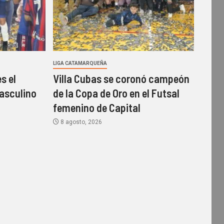
LIGA CATAMARQUEÑA
s el
Villa Cubas se coronó campeón
asculino
de la Copa de Oro en el Futsal
femenino de Capital
8 agosto, 2026