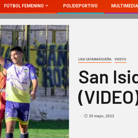
FÚTBOL FEMENINO
POLIDEPORTIVO
MULTIMEDIA
LIGA CATAMARQUEÑA
VIDEOS
San Isi
(VIDEO
29 mayo, 2023