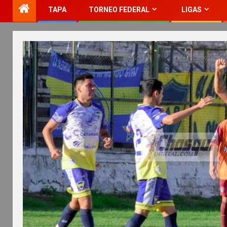
TAPA
TORNEO FEDERAL
LIGAS