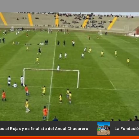
sta del Anual Chacarero
La Fundación Tiro Deportivo de Ca