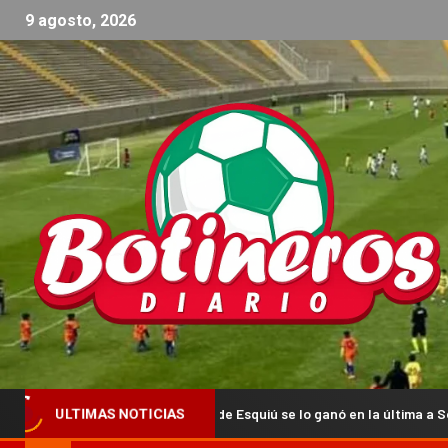
9 agosto, 2026
Defensores de Esquiú se lo ganó en la última a Social Rojas y es finali
ULTIMAS NOTICIAS